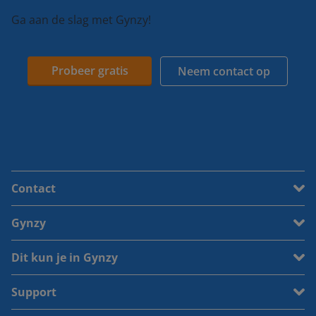
Ga aan de slag met Gynzy!
Probeer gratis
Neem contact op
Contact
Gynzy
Dit kun je in Gynzy
Support