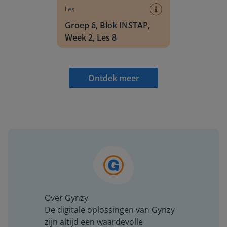
Les
Groep 6, Blok INSTAP,
Week 2, Les 8
Ontdek meer
Over Gynzy
De digitale oplossingen van Gynzy
zijn altijd een waardevolle