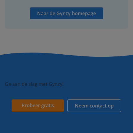
Naar de Gynzy homepage
Ga aan de slag met Gynzy!
Probeer gratis
Neem contact op