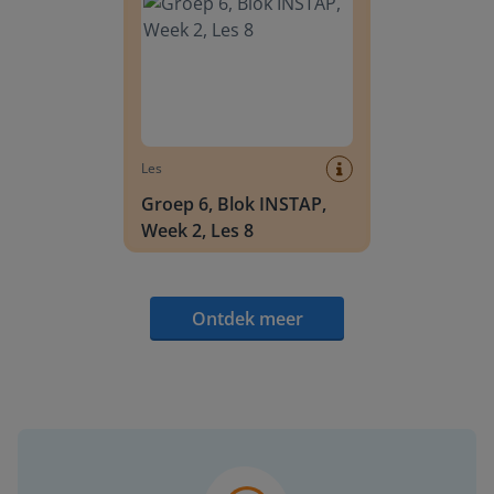
Les
Groep 6, Blok INSTAP,
Week 2, Les 8
Ontdek meer