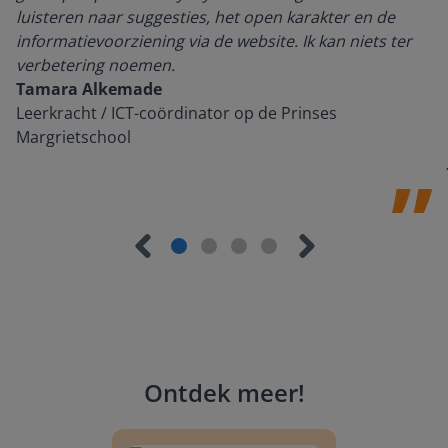
luisteren naar suggesties, het open karakter en de
informatievoorziening via de website. Ik kan niets ter
verbetering noemen.
Tamara Alkemade
Leerkracht / ICT-coördinator op de Prinses
Margrietschool
Ontdek meer
!
Groep 8, Blok 9, Week 3, Les 11