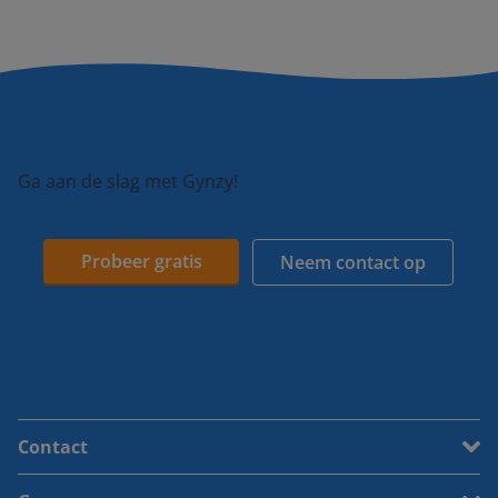
Ga aan de slag met Gynzy!
Probeer gratis
Neem contact op
Contact