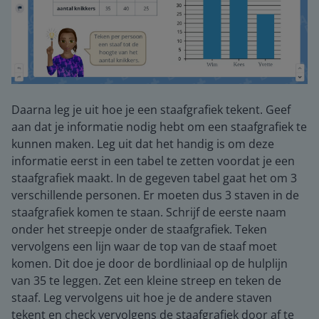
Daarna leg je uit hoe je een staafgrafiek tekent. Geef
aan dat je informatie nodig hebt om een staafgrafiek te
kunnen maken. Leg uit dat het handig is om deze
informatie eerst in een tabel te zetten voordat je een
staafgrafiek maakt. In de gegeven tabel gaat het om 3
verschillende personen. Er moeten dus 3 staven in de
staafgrafiek komen te staan. Schrijf de eerste naam
onder het streepje onder de staafgrafiek. Teken
vervolgens een lijn waar de top van de staaf moet
komen. Dit doe je door de bordliniaal op de hulplijn
van 35 te leggen. Zet een kleine streep en teken de
staaf. Leg vervolgens uit hoe je de andere staven
tekent en check vervolgens de staafgrafiek door af te