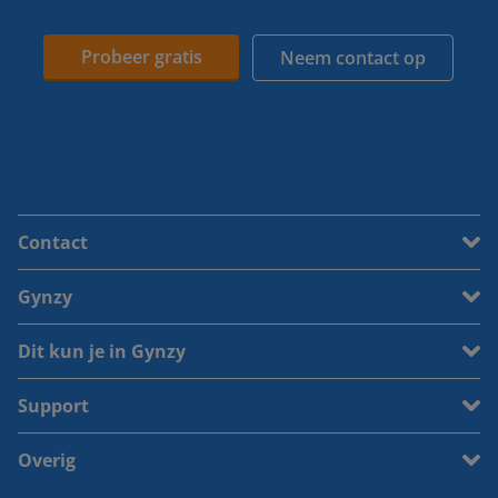
Probeer gratis
Neem contact op
Contact
Gynzy
Dit kun je in Gynzy
Support
Overig