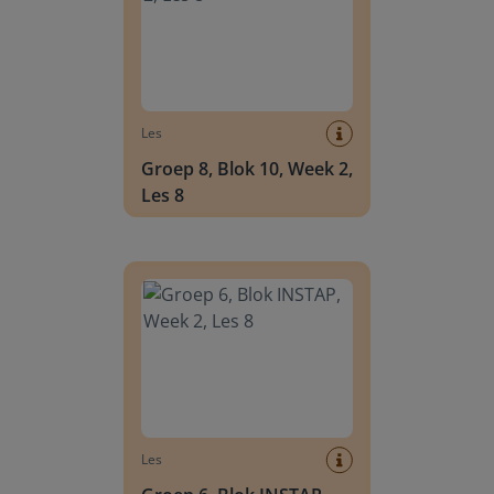
Les
Groep 8, Blok 10, Week 2,
Les 8
Groep 6, Blok INSTAP, Week 2, Les 8
Les