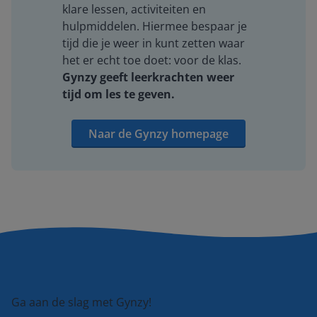
klare lessen, activiteiten en
hulpmiddelen. Hiermee bespaar je
tijd die je weer in kunt zetten waar
het er echt toe doet: voor de klas.
Gynzy geeft leerkrachten weer
tijd om les te geven.
Naar de Gynzy homepage
Ga aan de slag met Gynzy!