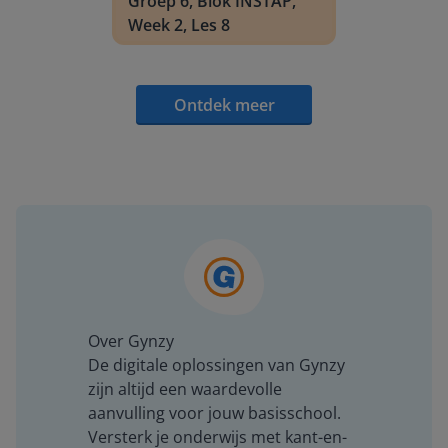
Groep 6, Blok INSTAP,
Week 2, Les 8
Ontdek meer
Over Gynzy
De digitale oplossingen van Gynzy
zijn altijd een waardevolle
aanvulling voor jouw basisschool.
Versterk je onderwijs met kant-en-