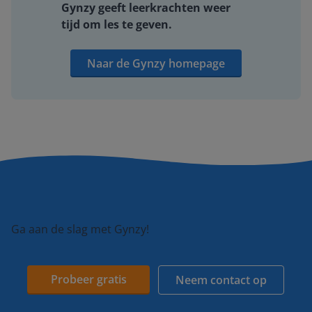
Gynzy geeft leerkrachten weer
tijd om les te geven.
Naar de Gynzy homepage
Ga aan de slag met Gynzy!
Probeer gratis
Neem contact op