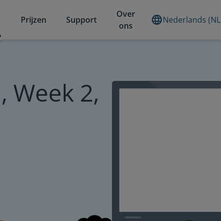
Over
Prijzen
Support
Nederlands (NL
ons
?
, Week 2,