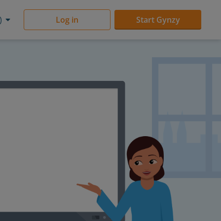
)
Log in
Start Gynzy