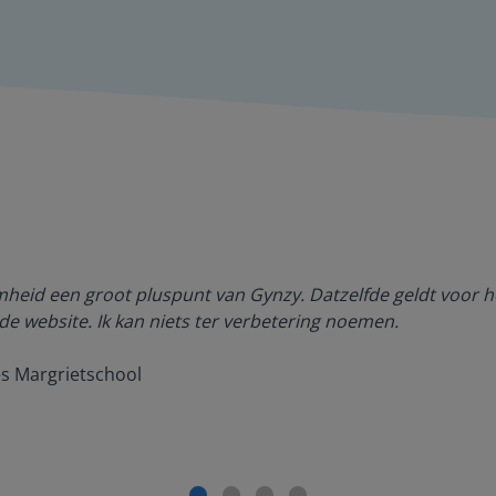
amheid een groot pluspunt van Gynzy. Datzelfde geldt voor h
de website. Ik kan niets ter verbetering noemen.
es Margrietschool