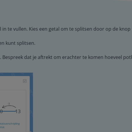
 in te vullen. Kies een getal om te splitsen door op de knop 
en kunt splitsen.
. Bespreek dat je aftrekt om erachter te komen hoeveel potl