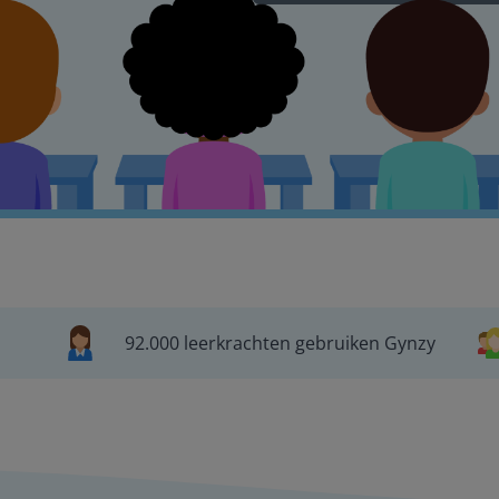
92.000 leerkrachten gebruiken Gynzy