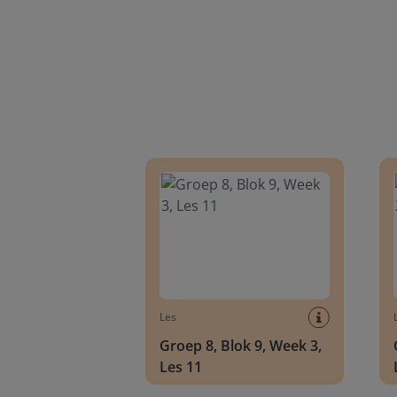
Groep 8, Blok 9, Week 3, Les 11
Groep
Les
Groep 8, Blok 9, Week 3,
Les 11