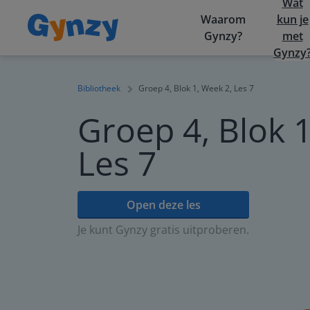
Wat
Waarom
kun je
Gynzy?
met
Gynzy
Bibliotheek
Groep 4, Blok 1, Week 2, Les 7
Groep 4, Blok 1
Les 7
Open deze les
Je kunt Gynzy gratis uitproberen.