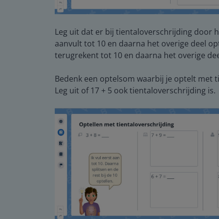
Leg uit dat er bij tientaloverschrijding door 
aanvult tot 10 en daarna het overige deel opt
terugrekent tot 10 en daarna het overige deel
Bedenk een optelsom waarbij je optelt met ti
Leg uit of 17 + 5 ook tientaloverschrijding is.