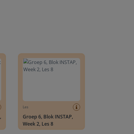
8
Groep 6, Blok INSTAP, Week 2, Les 8
Les
,
Groep 6, Blok INSTAP,
Week 2, Les 8