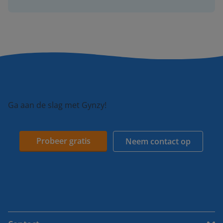
Ga aan de slag met Gynzy!
Probeer gratis
Neem contact op