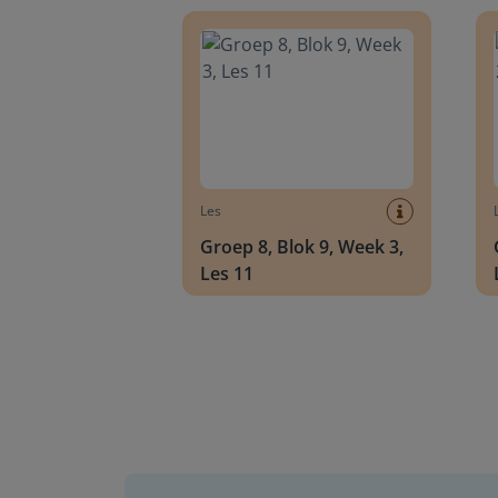
Groep 8, Blok 9, Week 3, Les 11
Groep
Les
Groep 8, Blok 9, Week 3,
Les 11