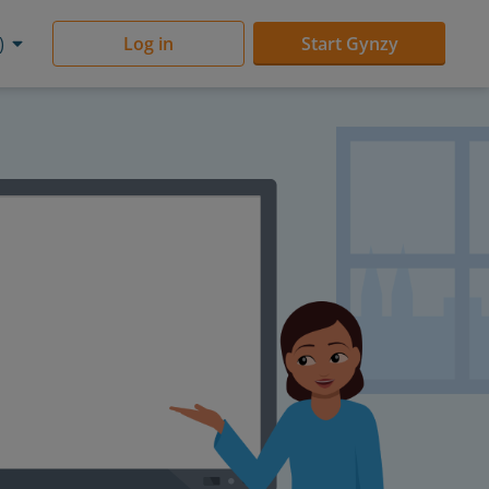
)
Log in
Start Gynzy