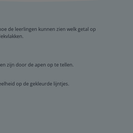
hoe de leerlingen kunnen zien welk getal op
dekvlakken.
n zijn door de apen op te tellen.
eelheid op de gekleurde lijntjes.