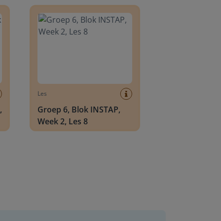
8
Groep 6, Blok INSTAP, Week 2, Les 8
Les
,
Groep 6, Blok INSTAP,
Week 2, Les 8