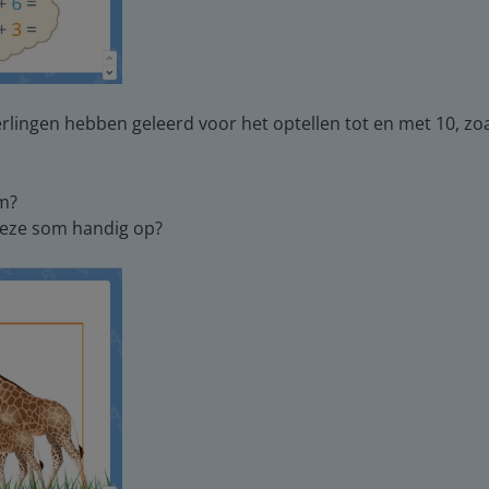
lingen hebben geleerd voor het optellen tot en met 10, zoa
om?
 deze som handig op?