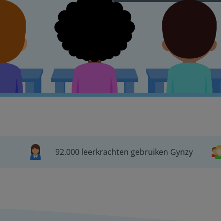
92.000 leerkrachten gebruiken Gynzy