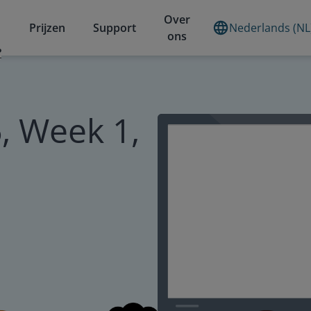
Over
Prijzen
Support
Nederlands (NL
ons
?
, Week 1,