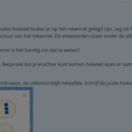
alen hoeveel kralen er op het rekenrek gelegd zijn. Leg uit 
tructuur van het rekenrek. De antwoorden staan onder de af
arom is het handig om dat te weten?
. Bespreek dat je erachter kunt komen hoeveel apen er same
mdraaien, de uitkomst blijft hetzelfde. Schrijf de juiste hoev