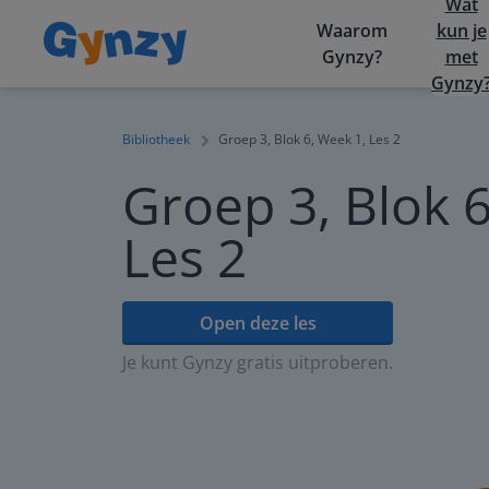
Wat
Waarom
kun je
Gynzy?
met
Gynzy
Bibliotheek
Groep 3, Blok 6, Week 1, Les 2
Groep 3, Blok 6
Les 2
Open deze les
Je kunt Gynzy gratis uitproberen.