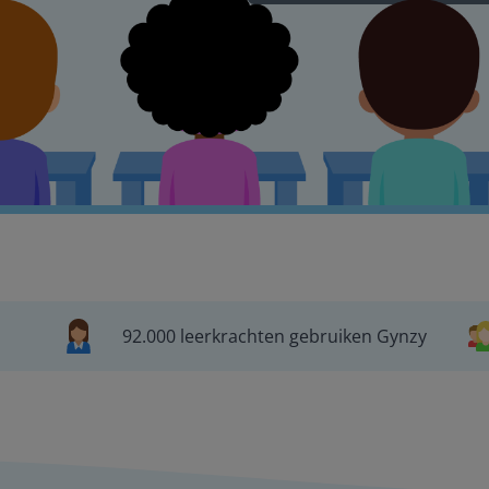
92.000 leerkrachten gebruiken Gynzy