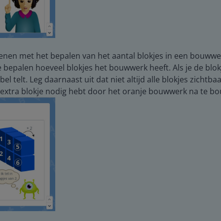
efenen met het bepalen van het aantal blokjes in een bouww
e bepalen hoeveel blokjes het bouwwerk heeft. Als je de blokj
l telt. Leg daarnaast uit dat niet altijd alle blokjes zichtba
t extra blokje nodig hebt door het oranje bouwwerk na te bo