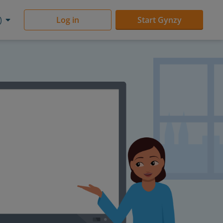
)
Log in
Start Gynzy