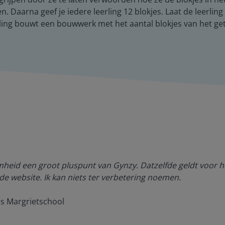
en. Daarna geef je iedere leerling 12 blokjes. Laat de leerli
rling bouwt een bouwwerk met het aantal blokjes van het ge
amheid een groot pluspunt van Gynzy. Datzelfde geldt voor h
de website. Ik kan niets ter verbetering noemen.
es Margrietschool