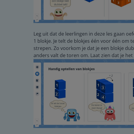
Leg uit dat de leerlingen in deze les gaan o
1 blokje. Je telt de blokjes één voor één om t
strepen. Zo voorkom je dat je een blokje dubbe
anders valt de toren om. Laat zien dat je he