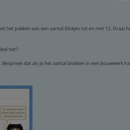
et het pakken van een aantal blokjes tot en met 12. Draai h
bel telt?
. Bespreek dat als je het aantal blokken in een bouwwerk h