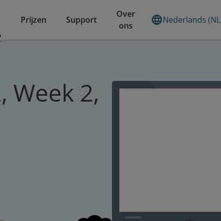
Over
Prijzen
Support
Nederlands (NL
ons
?
, Week 2,