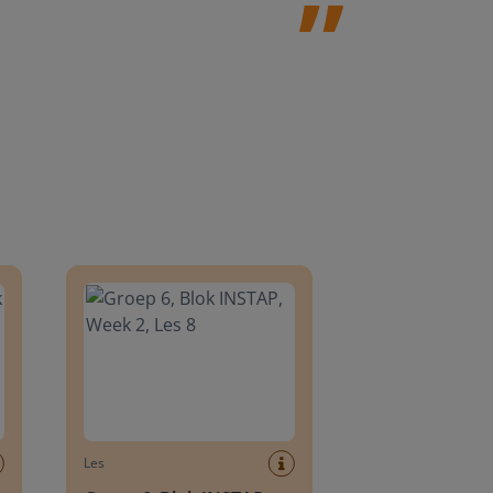
8
Groep 6, Blok INSTAP, Week 2, Les 8
Les