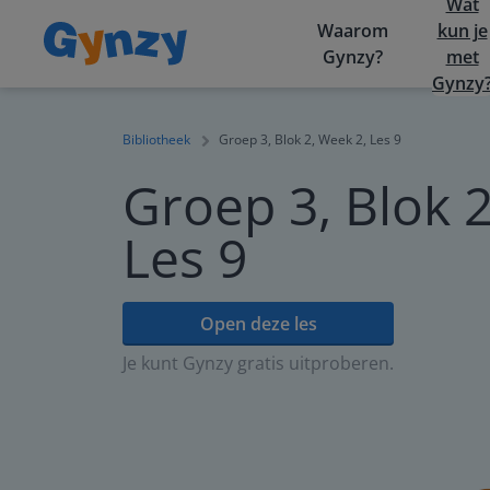
Wat
Waarom
kun je
Gynzy?
met
Gynzy
Bibliotheek
Groep 3, Blok 2, Week 2, Les 9
Groep 3, Blok 2
Les 9
Open deze les
Je kunt Gynzy gratis uitproberen.