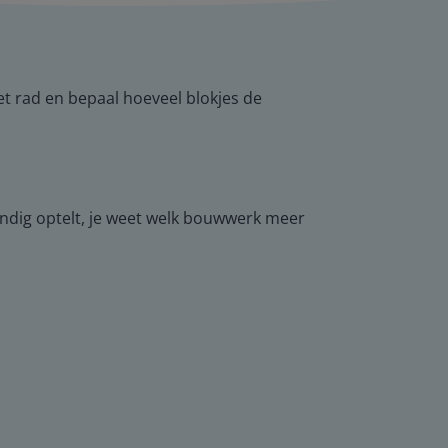
et rad en bepaal hoeveel blokjes de
andig optelt, je weet welk bouwwerk meer