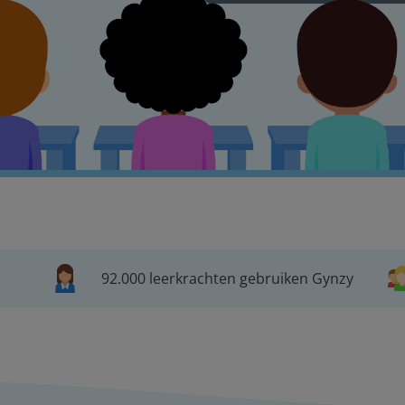
92.000 leerkrachten gebruiken Gynzy