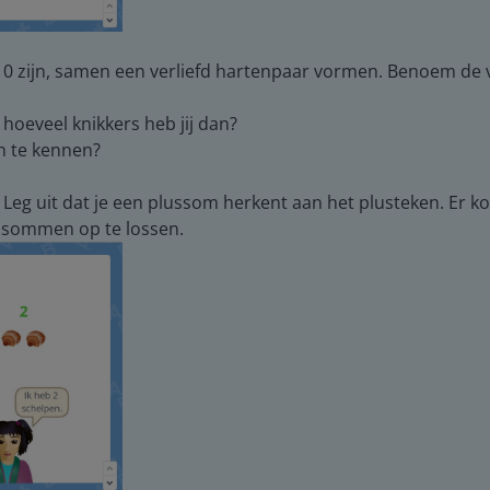
ld 10 zijn, samen een verliefd hartenpaar vormen. Benoem de 
, hoeveel knikkers heb jij dan?
n te kennen?
Leg uit dat je een plussom herkent aan het plusteken. Er kom
 sommen op te lossen.