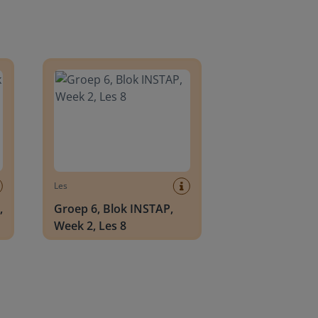
8
Groep 6, Blok INSTAP, Week 2, Les 8
Les
,
Groep 6, Blok INSTAP,
Week 2, Les 8