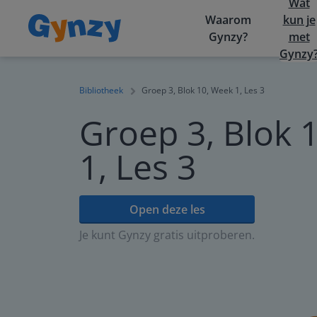
Wat
Waarom
kun je
Gynzy?
met
Gynzy
Bibliotheek
Groep 3, Blok 10, Week 1, Les 3
Groep 3, Blok 
1, Les 3
Open deze les
Je kunt Gynzy gratis uitproberen.