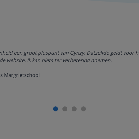
amheid een groot pluspunt van Gynzy. Datzelfde geldt voor h
de website. Ik kan niets ter verbetering noemen.
es Margrietschool