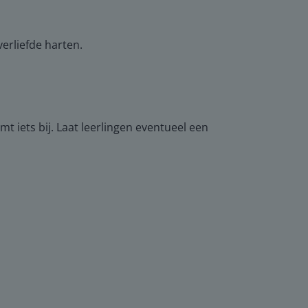
verliefde harten.
t iets bij. Laat leerlingen eventueel een