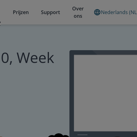
Over
Prijzen
Support
Nederlands (NL
ons
?
10, Week