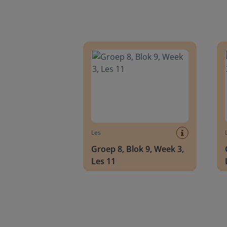
Groep 8, Blok 9, Week 3, Les 11
Groep
Les
Groep 8, Blok 9, Week 3,
Les 11