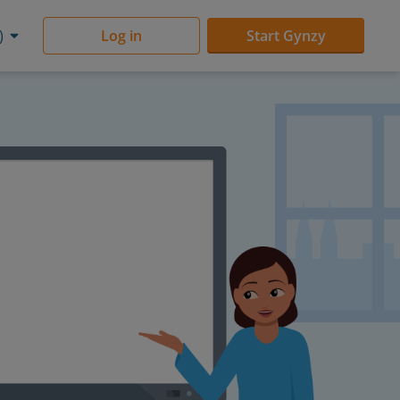
)
Log in
Start Gynzy