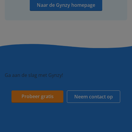
Naar de Gynzy homepage
Ga aan de slag met Gynzy!
Probeer gratis
Neem contact op