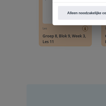
Alleen noodzakelijke c
Les
Groep 8, Blok 9, Week 3,
Les 11