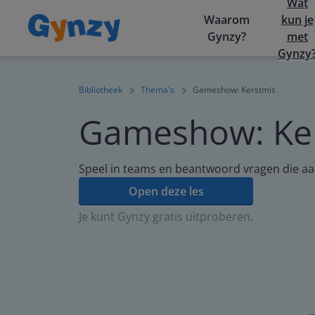
Wat
Waarom
kun je
Gynzy?
met
Gynzy
Bibliotheek
Thema's
Gameshow: Kerstmis
Gameshow: Ke
Speel in teams en beantwoord vragen die aan
Open deze les
Je kunt Gynzy gratis uitproberen.