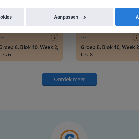
ookies
Aanpassen
A
Les
Les
Groep 8, Blok 10, Week 2,
Groep 8, Blok 10, Week 2
Les 6
Les 8
Ontdek meer