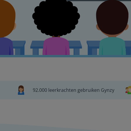
92.000 leerkrachten gebruiken Gynzy