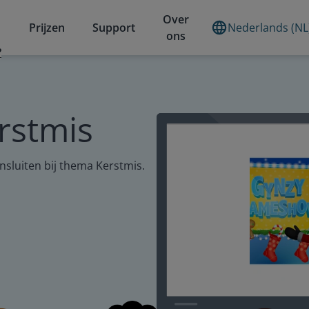
Over
Prijzen
Support
Nederlands (NL
ons
?
rstmis
sluiten bij thema Kerstmis.