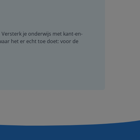
. Versterk je onderwijs met kant-en-
 waar het er echt toe doet: voor de