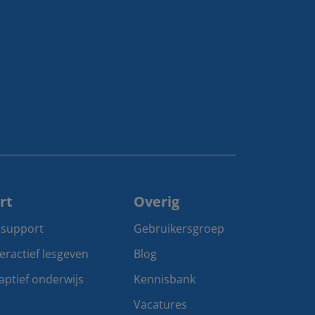
rt
Overig
 support
Gebruikersgroep
teractief lesgeven
Blog
aptief onderwijs
Kennisbank
Vacatures