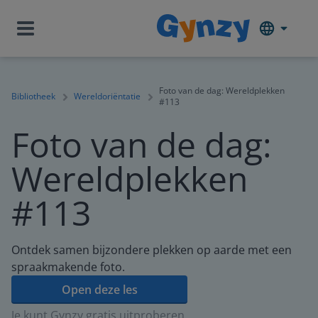
Foto van de dag: Wereldplekken
Bibliotheek
Wereldoriëntatie
#113
Foto van de dag:
Wereldplekken
#113
Ontdek samen bijzondere plekken op aarde met een
spraakmakende foto.
Open deze les
Je kunt Gynzy gratis uitproberen.