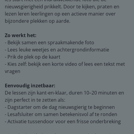
nieuwsgierigheid prikkelt. Door te kijken, praten en
lezen leren leerlingen op een actieve manier over
bijzondere plekken op aarde.
Zo werkt het:
- Bekijk samen een spraakmakende foto
- Lees leuke weetjes en achtergrondinformatie
- Prik de plek op de kaart
- Kies zelf: bekijk een korte video of lees een tekst met
vragen
Eenvoudig inzetbaar:
De lessen zijn kant-en-klaar, duren 10–20 minuten en
zijn perfect in te zetten als:
- Dagstarter om de dag nieuwsgierig te beginnen
- Lesafsluiter om samen betekenisvol af te ronden
- Activatie tussendoor voor een frisse onderbreking