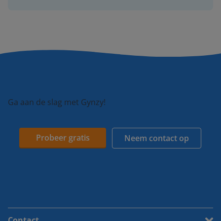
Ga aan de slag met Gynzy!
Probeer gratis
Neem contact op
Contact