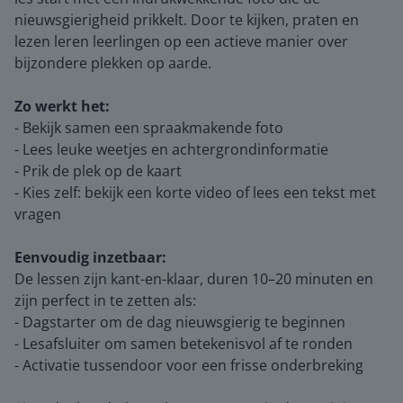
nieuwsgierigheid prikkelt. Door te kijken, praten en
lezen leren leerlingen op een actieve manier over
bijzondere plekken op aarde.
Zo werkt het:
- Bekijk samen een spraakmakende foto
- Lees leuke weetjes en achtergrondinformatie
- Prik de plek op de kaart
- Kies zelf: bekijk een korte video of lees een tekst met
vragen
Eenvoudig inzetbaar:
De lessen zijn kant-en-klaar, duren 10–20 minuten en
zijn perfect in te zetten als:
- Dagstarter om de dag nieuwsgierig te beginnen
- Lesafsluiter om samen betekenisvol af te ronden
- Activatie tussendoor voor een frisse onderbreking