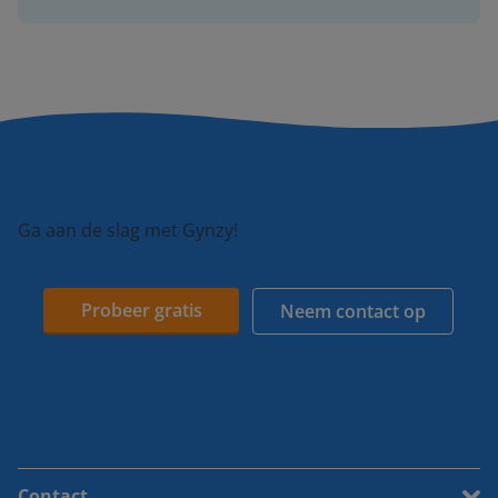
Ga aan de slag met Gynzy!
Probeer gratis
Neem contact op
Contact