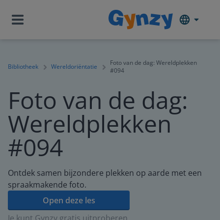
Foto van de dag: Wereldplekken
Bibliotheek
Wereldoriëntatie
#094
Foto van de dag:
Wereldplekken
#094
Ontdek samen bijzondere plekken op aarde met een
spraakmakende foto.
Open deze les
Je kunt Gynzy gratis uitproberen.