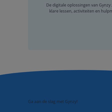
De digitale oplossingen van Gynzy z
klare lessen, activiteiten en hulp
Ga aan de slag met Gynzy!