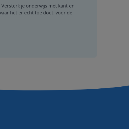
. Versterk je onderwijs met kant-en-
 waar het er echt toe doet: voor de