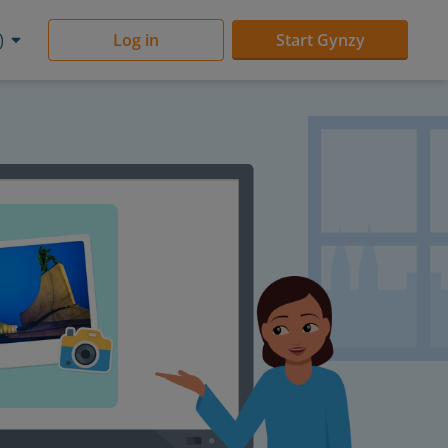
)
Log in
Start Gynzy