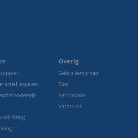
rt
Overig
 support
Gebruikersgroep
teractief lesgeven
Blog
aptief onderwijs
Kennisbank
Vacatures
oorlichting
ining