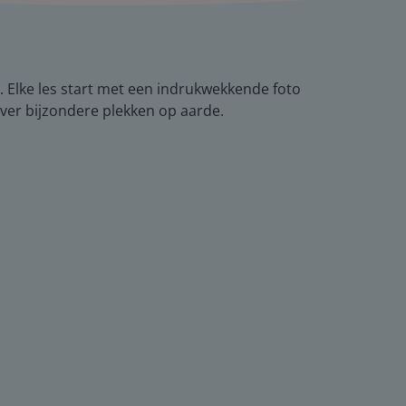
. Elke les start met een indrukwekkende foto
 over bijzondere plekken op aarde.