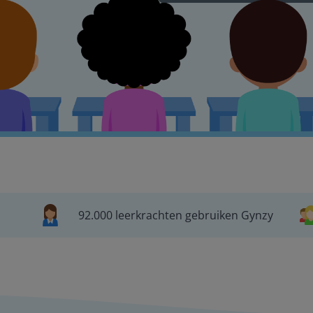
92.000 leerkrachten gebruiken Gynzy