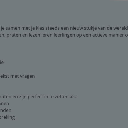
je samen met je klas steeds een nieuw stukje van de wereld
jken, praten en lezen leren leerlingen op een actieve manier
ie
n tekst met vragen
ten en zijn perfect in te zetten als:
innen
ronden
breking