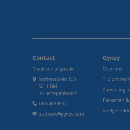
Contact
Gynzy
Maak een afspraak
Over ons
Stationsplein 103

Tijd om les 
5211 BM

Aanvulling i
's-Hertogenbosch
Pakketten & 
040-4020907
Veelgesteld
support@gynzy.com