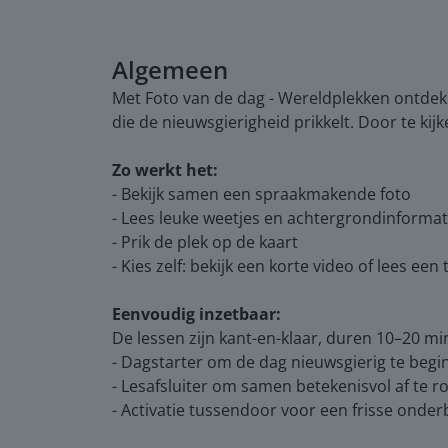
Algemeen
Met Foto van de dag - Wereldplekken ontdek 
die de nieuwsgierigheid prikkelt. Door te ki
Zo werkt het:
- Bekijk samen een spraakmakende foto
- Lees leuke weetjes en achtergrondinformat
- Prik de plek op de kaart
- Kies zelf: bekijk een korte video of lees ee
Eenvoudig inzetbaar:
De lessen zijn kant-en-klaar, duren 10–20 minu
- Dagstarter om de dag nieuwsgierig te beg
- Lesafsluiter om samen betekenisvol af te 
- Activatie tussendoor voor een frisse onder