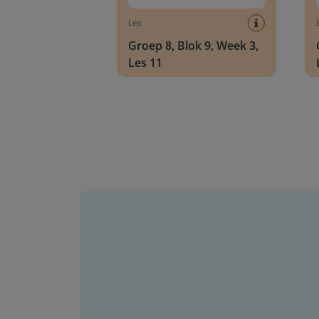
Les
Groep 8, Blok 9, Week 3,
Les 11