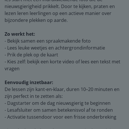
nieuwsgierigheid prikkelt. Door te kijken, praten en
lezen leren leerlingen op een actieve manier over
bijzondere plekken op aarde.
Zo werkt het:
- Bekijk samen een spraakmakende foto
- Lees leuke weetjes en achtergrondinformatie
- Prik de plek op de kaart
- Kies zelf: bekijk een korte video of lees een tekst met
vragen
Eenvoudig inzetbaar:
De lessen zijn kant-en-klaar, duren 10–20 minuten en
zijn perfect in te zetten als:
- Dagstarter om de dag nieuwsgierig te beginnen
- Lesafsluiter om samen betekenisvol af te ronden
- Activatie tussendoor voor een frisse onderbreking