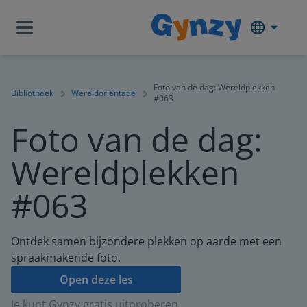
Foto van de dag: Wereldplekken
Bibliotheek
Wereldoriëntatie
#063
Foto van de dag:
Wereldplekken
#063
Ontdek samen bijzondere plekken op aarde met een
spraakmakende foto.
Open deze les
Je kunt Gynzy gratis uitproberen.