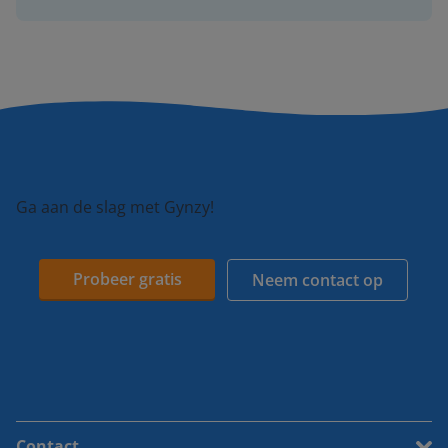
Ga aan de slag met Gynzy!
Probeer gratis
Neem contact op
Contact