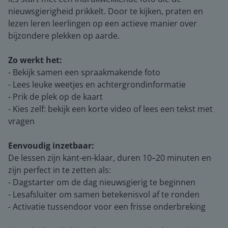
nieuwsgierigheid prikkelt. Door te kijken, praten en
lezen leren leerlingen op een actieve manier over
bijzondere plekken op aarde.
Zo werkt het:
- Bekijk samen een spraakmakende foto
- Lees leuke weetjes en achtergrondinformatie
- Prik de plek op de kaart
- Kies zelf: bekijk een korte video of lees een tekst met
vragen
Eenvoudig inzetbaar:
De lessen zijn kant-en-klaar, duren 10–20 minuten en
zijn perfect in te zetten als:
- Dagstarter om de dag nieuwsgierig te beginnen
- Lesafsluiter om samen betekenisvol af te ronden
- Activatie tussendoor voor een frisse onderbreking