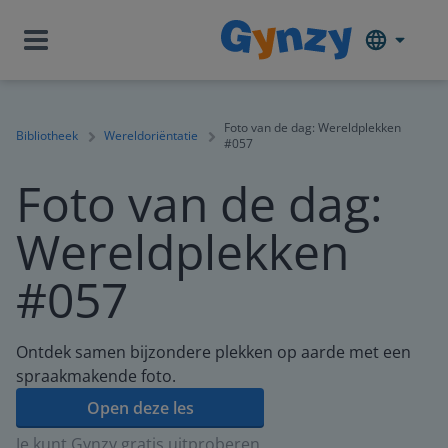
Foto van de dag: Wereldplekken
Bibliotheek
Wereldoriëntatie
#057
Foto van de dag:
Wereldplekken
#057
Ontdek samen bijzondere plekken op aarde met een
spraakmakende foto.
Open deze les
Je kunt Gynzy gratis uitproberen.