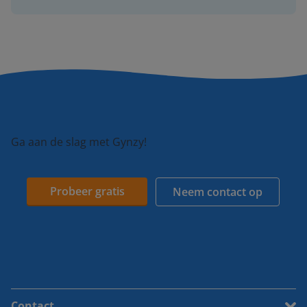
Ga aan de slag met Gynzy!
Probeer gratis
Neem contact op
Contact