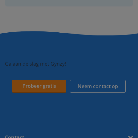
Ga aan de slag met Gynzy!
Probeer gratis
Neem contact op
Contact