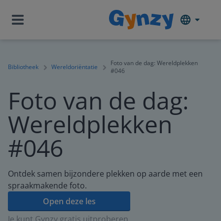
Foto van de dag: Wereldplekken
Bibliotheek
Wereldoriëntatie
#046
Foto van de dag:
Wereldplekken
#046
Ontdek samen bijzondere plekken op aarde met een
spraakmakende foto.
Open deze les
Je kunt Gynzy gratis uitproberen.