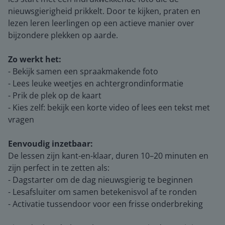
nieuwsgierigheid prikkelt. Door te kijken, praten en
lezen leren leerlingen op een actieve manier over
bijzondere plekken op aarde.
Zo werkt het:
- Bekijk samen een spraakmakende foto
- Lees leuke weetjes en achtergrondinformatie
- Prik de plek op de kaart
- Kies zelf: bekijk een korte video of lees een tekst met
vragen
Eenvoudig inzetbaar:
De lessen zijn kant-en-klaar, duren 10–20 minuten en
zijn perfect in te zetten als:
- Dagstarter om de dag nieuwsgierig te beginnen
- Lesafsluiter om samen betekenisvol af te ronden
- Activatie tussendoor voor een frisse onderbreking