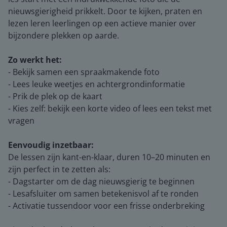
nieuwsgierigheid prikkelt. Door te kijken, praten en
lezen leren leerlingen op een actieve manier over
bijzondere plekken op aarde.
Zo werkt het:
- Bekijk samen een spraakmakende foto
- Lees leuke weetjes en achtergrondinformatie
- Prik de plek op de kaart
- Kies zelf: bekijk een korte video of lees een tekst met
vragen
Eenvoudig inzetbaar:
De lessen zijn kant-en-klaar, duren 10–20 minuten en
zijn perfect in te zetten als:
- Dagstarter om de dag nieuwsgierig te beginnen
- Lesafsluiter om samen betekenisvol af te ronden
- Activatie tussendoor voor een frisse onderbreking