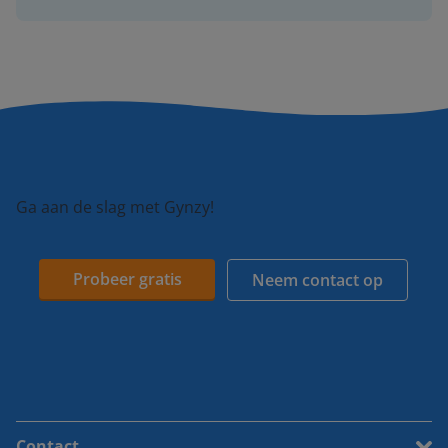
Ga aan de slag met Gynzy!
Probeer gratis
Neem contact op
Contact