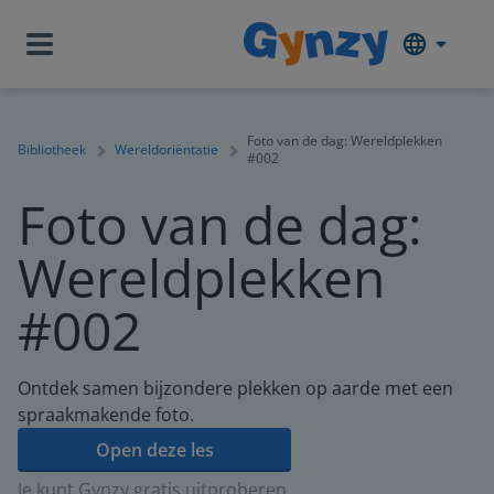
Foto van de dag: Wereldplekken
Bibliotheek
Wereldoriëntatie
#002
Foto van de dag:
Wereldplekken
#002
Ontdek samen bijzondere plekken op aarde met een
spraakmakende foto.
Open deze les
Je kunt Gynzy gratis uitproberen.