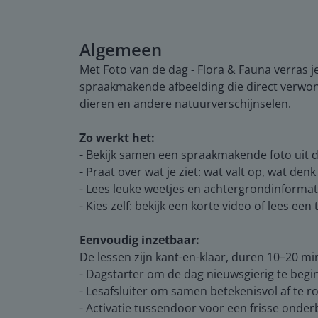
Algemeen
Met Foto van de dag - Flora & Fauna verras j
spraakmakende afbeelding die direct verwond
dieren en andere natuurverschijnselen.
Zo werkt het:
- Bekijk samen een spraakmakende foto uit 
- Praat over wat je ziet: wat valt op, wat denk 
- Lees leuke weetjes en achtergrondinformat
- Kies zelf: bekijk een korte video of lees ee
Eenvoudig inzetbaar:
De lessen zijn kant-en-klaar, duren 10–20 minu
- Dagstarter om de dag nieuwsgierig te beg
- Lesafsluiter om samen betekenisvol af te 
- Activatie tussendoor voor een frisse onder