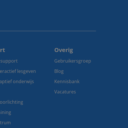
rt
Overig
 support
Gebruikersgroep
teractief lesgeven
Blog
aptief onderwijs
Kennisbank
Vacatures
oorlichting
ining
ntrum