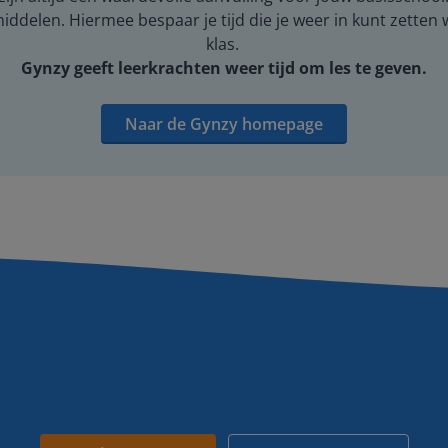
middelen. Hiermee bespaar je tijd die je weer in kunt zetten
klas.
Gynzy geeft leerkrachten weer tijd om les te geven.
Naar de Gynzy homepage