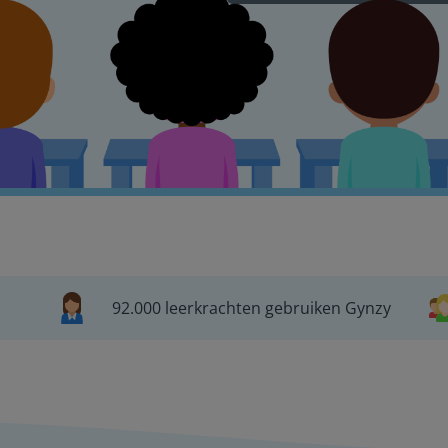
92.000 leerkrachten gebruiken Gynzy