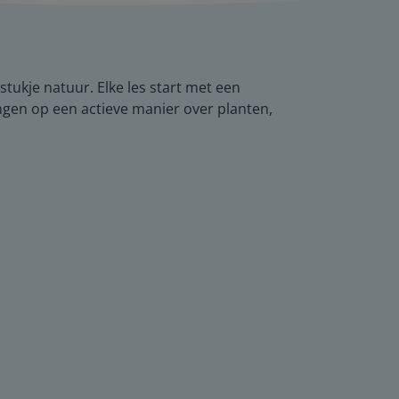
tukje natuur. Elke les start met een
ngen op een actieve manier over planten,