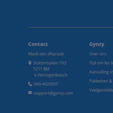
Contact
Gynzy
Maak een afspraak
Over ons
Stationsplein 103

Tijd om les 
5211 BM

Aanvulling i
's-Hertogenbosch
Pakketten & 
040-4020907
Veelgesteld
support@gynzy.com