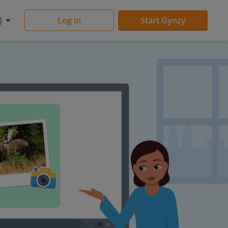
)
Log in
Start Gynzy