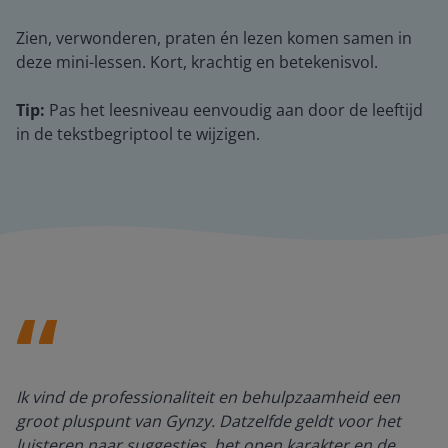
Zien, verwonderen, praten én lezen komen samen in
deze mini-lessen. Kort, krachtig en betekenisvol.
Tip:
Pas het leesniveau eenvoudig aan door de leeftijd
in de tekstbegriptool te wijzigen.
Ik vind de professionaliteit en behulpzaamheid een
groot pluspunt van Gynzy. Datzelfde geldt voor het
luisteren naar suggesties, het open karakter en de