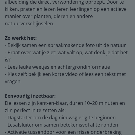
afbeelding die direct verwondering oproept. Door te
kijken, praten en lezen leren leerlingen op een actieve
manier over planten, dieren en andere
natuurverschijnselen.
Zo werkt het:
- Bekijk samen een spraakmakende foto uit de natuur
- Praat over wat je ziet: wat valt op, wat denk je dat het
is?
- Lees leuke weetjes en achtergrondinformatie
- Kies zelf: bekijk een korte video of lees een tekst met
vragen
Eenvoudig inzetbaar:
De lessen zijn kant-en-klaar, duren 10–20 minuten en
zijn perfect in te zetten als:
- Dagstarter om de dag nieuwsgierig te beginnen
- Lesafsluiter om samen betekenisvol af te ronden
- Activatie tussendoor voor een frisse onderbreking