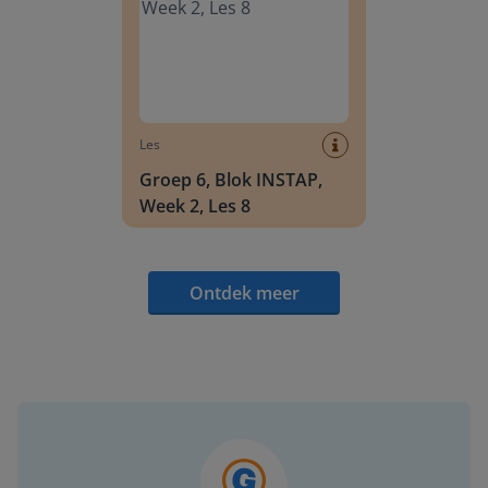
Les
Groep 6, Blok INSTAP,
Week 2, Les 8
Ontdek meer