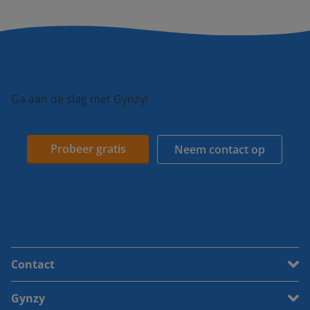
Ga aan de slag met Gynzy!
Probeer gratis
Neem contact op
Contact
Gynzy