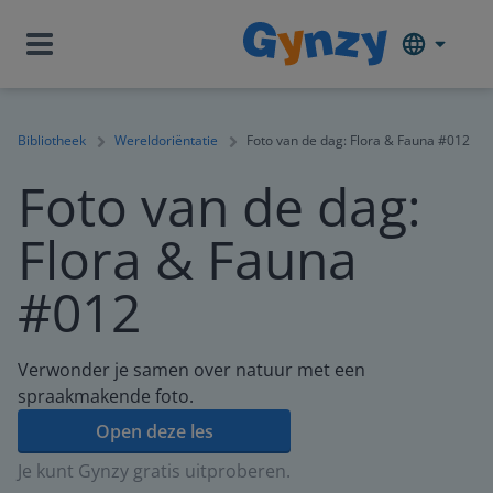
Bibliotheek
Wereldoriëntatie
Foto van de dag: Flora & Fauna #012
Foto van de dag:
Flora & Fauna
#012
Verwonder je samen over natuur met een
spraakmakende foto.
Open deze les
Je kunt Gynzy gratis uitproberen.