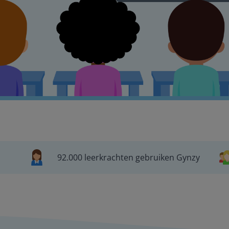
92.000 leerkrachten gebruiken Gynzy