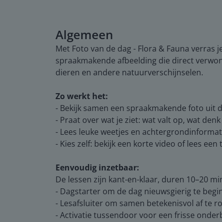
Algemeen
Met Foto van de dag - Flora & Fauna verras j
spraakmakende afbeelding die direct verwond
dieren en andere natuurverschijnselen.
Zo werkt het:
- Bekijk samen een spraakmakende foto uit 
- Praat over wat je ziet: wat valt op, wat denk 
- Lees leuke weetjes en achtergrondinformat
- Kies zelf: bekijk een korte video of lees ee
Eenvoudig inzetbaar:
De lessen zijn kant-en-klaar, duren 10–20 minu
- Dagstarter om de dag nieuwsgierig te beg
- Lesafsluiter om samen betekenisvol af te 
- Activatie tussendoor voor een frisse onder