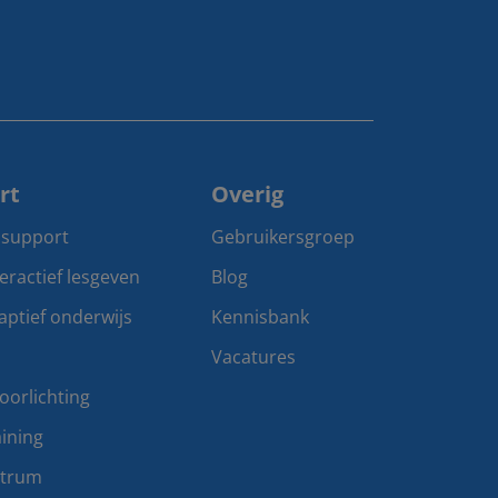
rt
Overig
 support
Gebruikersgroep
teractief lesgeven
Blog
aptief onderwijs
Kennisbank
Vacatures
oorlichting
ining
ntrum