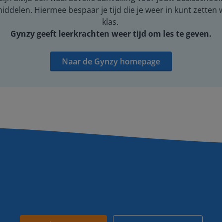
middelen. Hiermee bespaar je tijd die je weer in kunt zetten
klas.
Gynzy geeft leerkrachten weer tijd om les te geven.
Naar de Gynzy homepage