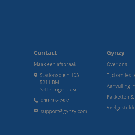
Contact
Gynzy
Maak een afspraak
Over ons
Stationsplein 103

Tijd om les 
5211 BM

Aanvulling i
's-Hertogenbosch
Pakketten & 
040-4020907
Veelgesteld
support@gynzy.com