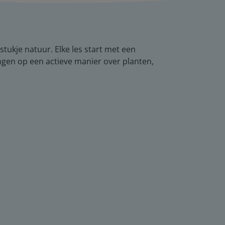
tukje natuur. Elke les start met een
ngen op een actieve manier over planten,