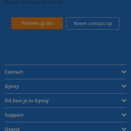
Ga aan de slag met Gynzy!
Probeer gratis
Neem contact op
Contact
Gynzy
Dit kun je in Gynzy
Support
Overig