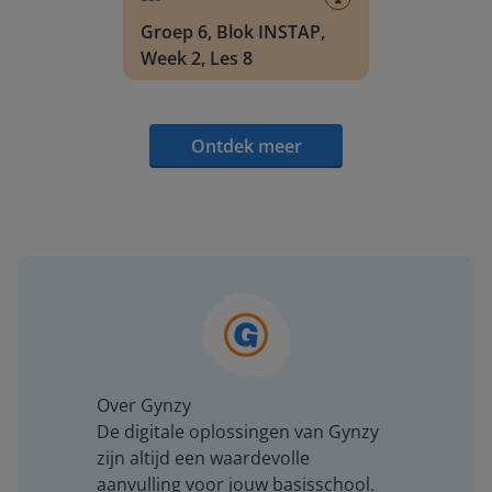
Groep 6, Blok INSTAP,
Week 2, Les 8
Ontdek meer
Over Gynzy
De digitale oplossingen van Gynzy
zijn altijd een waardevolle
aanvulling voor jouw basisschool.