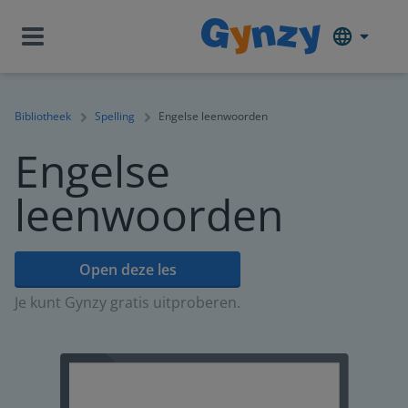
Bibliotheek
Spelling
Engelse leenwoorden
Engelse
leenwoorden
Open deze les
Je kunt Gynzy gratis uitproberen.