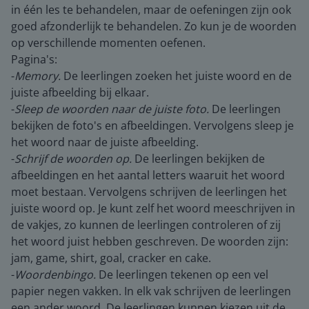
in één les te behandelen, maar de oefeningen zijn ook
goed afzonderlijk te behandelen. Zo kun je de woorden
op verschillende momenten oefenen.
Pagina's:
-
Memory.
De leerlingen zoeken het juiste woord en de
juiste afbeelding bij elkaar.
-
Sleep de woorden naar de juiste foto.
De leerlingen
bekijken de foto's en afbeeldingen. Vervolgens sleep je
het woord naar de juiste afbeelding.
-
Schrijf de woorden op.
De leerlingen bekijken de
afbeeldingen en het aantal letters waaruit het woord
moet bestaan. Vervolgens schrijven de leerlingen het
juiste woord op. Je kunt zelf het woord meeschrijven in
de vakjes, zo kunnen de leerlingen controleren of zij
het woord juist hebben geschreven. De woorden zijn:
jam, game, shirt, goal, cracker en cake.
-
Woordenbingo.
De leerlingen tekenen op een vel
papier negen vakken. In elk vak schrijven de leerlingen
een ander woord. De leerlingen kunnen kiezen uit de