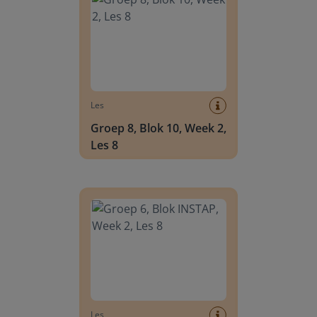
Les
Groep 8, Blok 10, Week 2,
Les 8
Groep 6, Blok INSTAP, Week 2, Les 8
Les