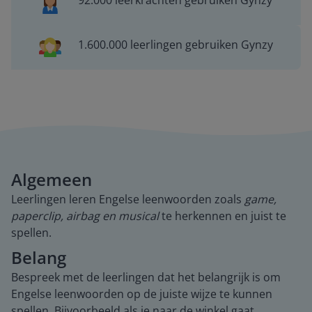
92.000 leerkrachten gebruiken Gynzy
1.600.000 leerlingen gebruiken Gynzy
Algemeen
Leerlingen leren Engelse leenwoorden zoals
game,
paperclip, airbag en musical
te herkennen en juist te
spellen.
Belang
Bespreek met de leerlingen dat het belangrijk is om
Engelse leenwoorden op de juiste wijze te kunnen
spellen. Bijvoorbeeld als je naar de winkel gaat.