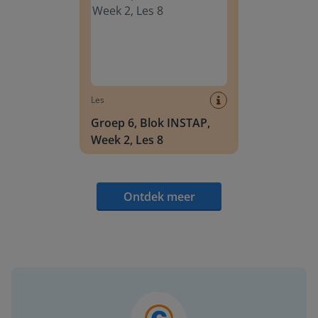
Les
Groep 6, Blok INSTAP,
Week 2, Les 8
Ontdek meer