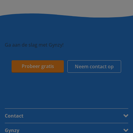
Ga aan de slag met Gynzy!
Probeer gratis
Neem contact op
Contact
Gynzy