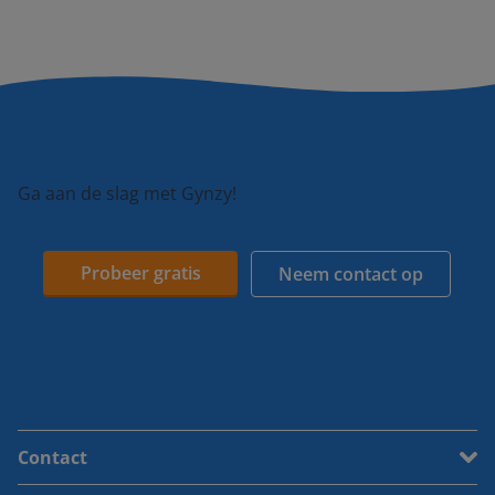
Ga aan de slag met Gynzy!
Probeer gratis
Neem contact op
Contact