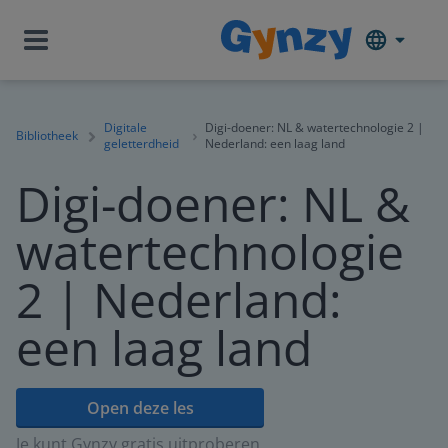
Digitale
Digi-doener: NL & watertechnologie 2 |
Bibliotheek
geletterdheid
Nederland: een laag land
Digi-doener: NL &
watertechnologie
2 | Nederland:
een laag land
Open deze les
Je kunt Gynzy gratis uitproberen.