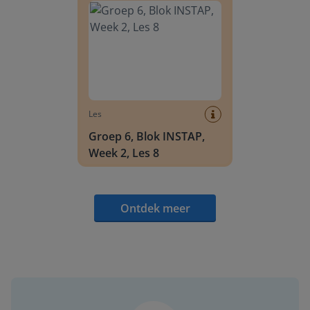
Les
Groep 6, Blok INSTAP,
Week 2, Les 8
Ontdek meer