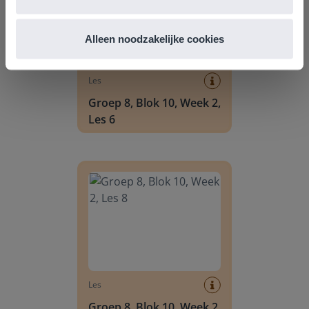
Alleen noodzakelijke cookies
Les
Groep 8, Blok 10, Week 2,
Les 6
Groep 8, Blok 10, Week 2, Les 8
Les
Groep 8, Blok 10, Week 2,