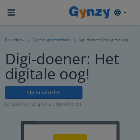
Bibliotheek
Digitale geletterdheid
Digi-doener: Het digitale oog!
Digi-doener: Het
digitale oog!
Open deze les
Je kunt Gynzy gratis uitproberen.