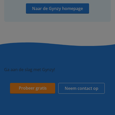
Naar de Gynzy homepage
Ga aan de slag met Gynzy!
Probeer gratis
Neem contact op