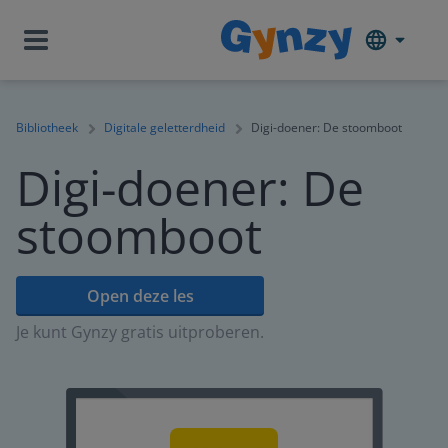
Bibliotheek
Digitale geletterdheid
Digi-doener: De stoomboot
Digi-doener: De
stoomboot
Open deze les
Je kunt Gynzy gratis uitproberen.