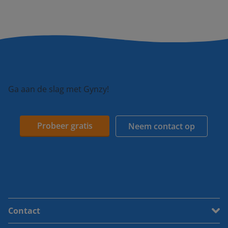
Ga aan de slag met Gynzy!
Probeer gratis
Neem contact op
Contact