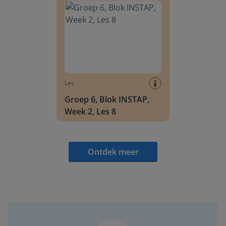
Les
Groep 6, Blok INSTAP,
Week 2, Les 8
Ontdek meer