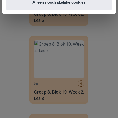
Alleen noodzakelijke cookies
Les
Groep 8, Blok 10, Week 2,
Les 6
Groep 8, Blok 10, Week 2, Les 8
Les
Groep 8, Blok 10, Week 2,
Les 8
Groep 6, Blok INSTAP, Week 2, Les 8