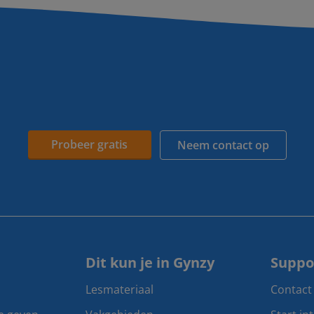
Probeer gratis
Neem contact op
Dit kun je in Gynzy
Suppo
Lesmateriaal
Contact