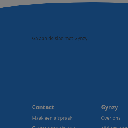
Ga aan de slag met Gynzy!
Contact
Gynzy
Maak een afspraak
Over ons