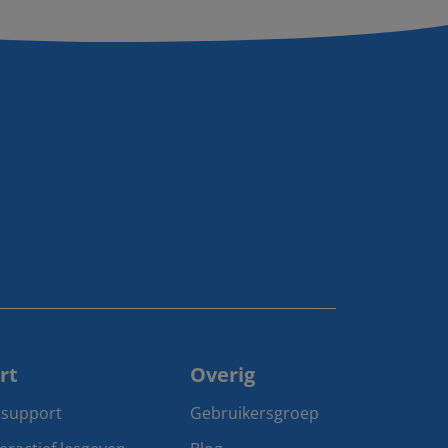
rt
Overig
 support
Gebruikersgroep