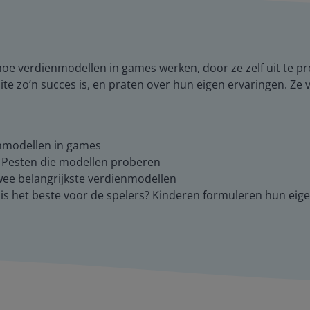
hoe verdienmodellen in games werken, door ze zelf uit te p
tnite zo’n succes is, en praten over hun eigen ervaringen. Z
ienmodellen in games
s Pesten die modellen proberen
twee belangrijkste verdienmodellen
 is het beste voor de spelers? Kinderen formuleren hun eig