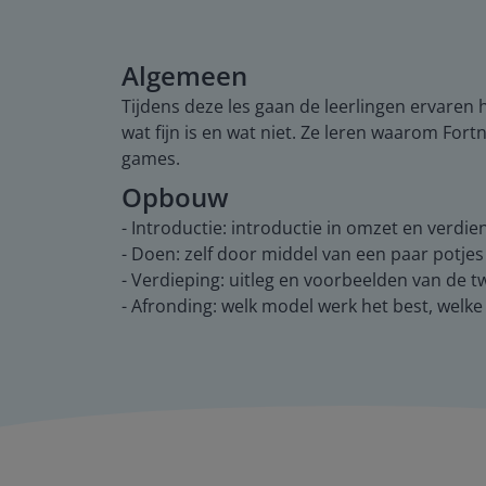
Algemeen
Tijdens deze les gaan de leerlingen ervaren 
wat fijn is en wat niet. Ze leren waarom For
games.
Opbouw
- Introductie: introductie in omzet en verd
- Doen: zelf door middel van een paar potje
- Verdieping: uitleg en voorbeelden van de 
- Afronding: welk model werk het best, welke