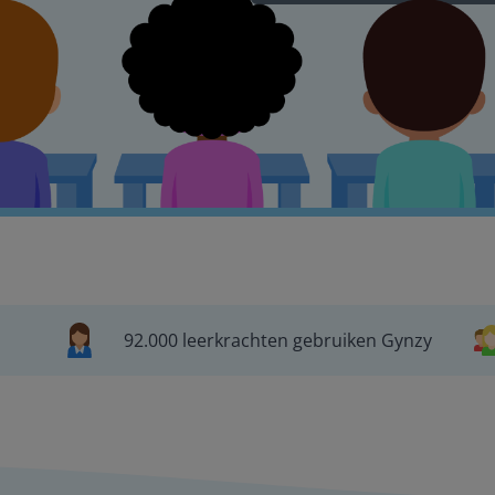
92.000 leerkrachten gebruiken Gynzy