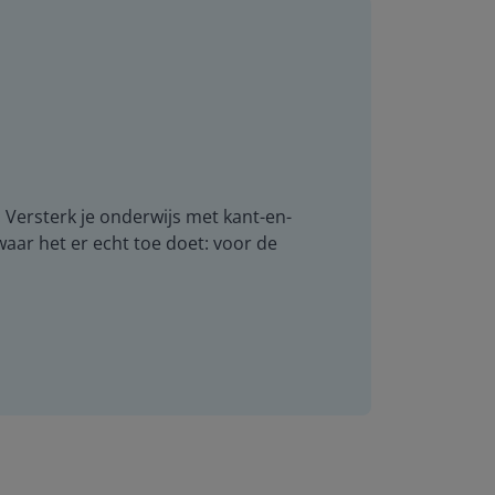
. Versterk je onderwijs met kant-en-
 waar het er echt toe doet: voor de