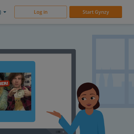
)
Log in
Start Gynzy