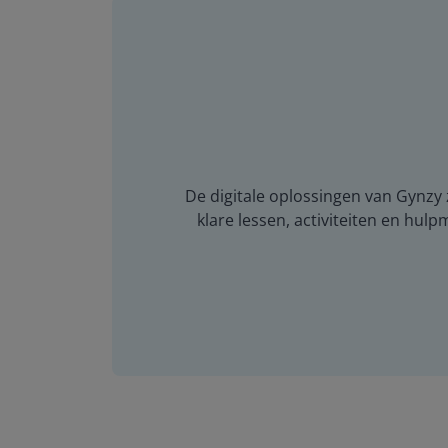
De digitale oplossingen van Gynzy z
klare lessen, activiteiten en hulp