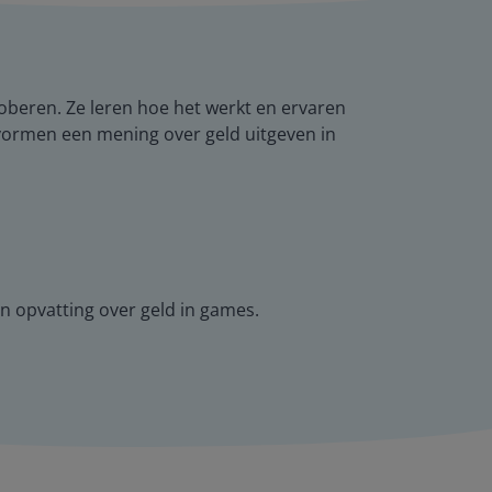
roberen. Ze leren hoe het werkt en ervaren
e vormen een mening over geld uitgeven in
en opvatting over geld in games.