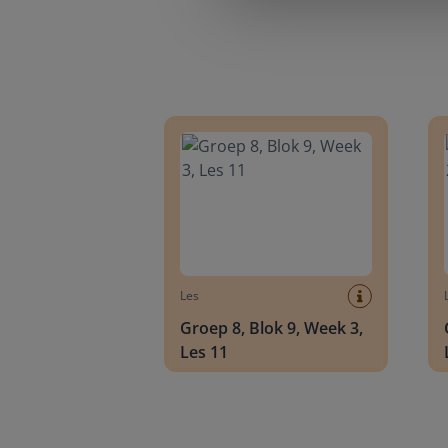
Groep 8, Blok 9, Week 3, Les 11
Groep
Les
Groep 8, Blok 9, Week 3,
Les 11