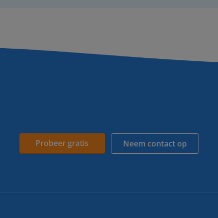
Probeer gratis
Neem contact op