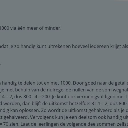
 1000 via één meer of minder.
dat je zo handig kunt uitrekenen hoeveel iedereen krijgt als j
.
m handig te delen tot en met 1000. Door goed naar de getall
 je met behulp van de nulregel de nullen van de som wegha
 4 = 2, dus 800 : 4 = 200. Je kunt ook vermenigvuldigen met he
orden, dan blijft de uitkomst hetzelfde: 8 : 4 = 2, dus 800 
ig kan oplossen. Zo wordt de uitkomst gehalveerd als je de
t gehalveerd. Vervolgens kun je een deelsom ook handig ui
2 = 70 zien. Laat de leerlingen de volgende deelsommen zelf