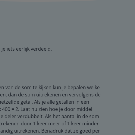
e iets eerlijk verdeeld.
en van de som te kijken kun je bepalen welke
len, dan de som uitrekenen en vervolgens de
tzelfde getal. Als je alle getallen in een
: 400 = 2. Laat nu zien hoe je door middel
 deler verdubbelt. Als het aantal in de som
trekenen door 1 keer meer of 1 keer minder
standig uitrekenen. Benadruk dat ze goed per