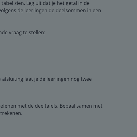
el zien. Leg uit dat je het getal in de
vervolgens de leerlingen de deelsommen in een
de vraag te stellen:
fsluiting laat je de leerlingen nog twee
 oefenen met de deeltafels. Bepaal samen met
itrekenen.