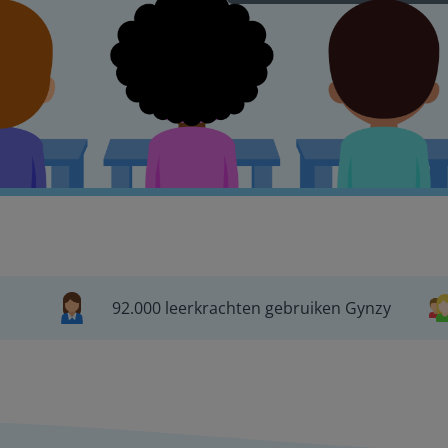
92.000 leerkrachten gebruiken Gynzy