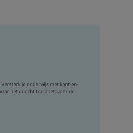
. Versterk je onderwijs met kant-en-
 waar het er echt toe doet: voor de