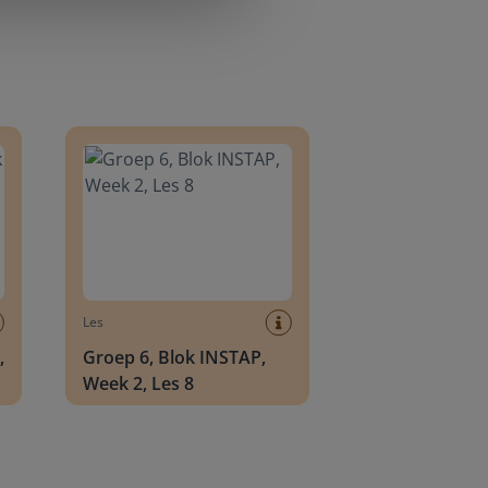
8
Groep 6, Blok INSTAP, Week 2, Les 8
Les
,
Groep 6, Blok INSTAP,
Week 2, Les 8