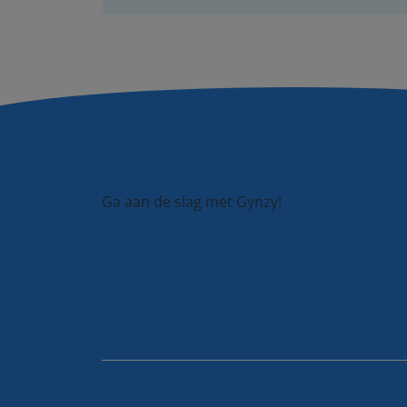
Ga aan de slag met Gynzy!