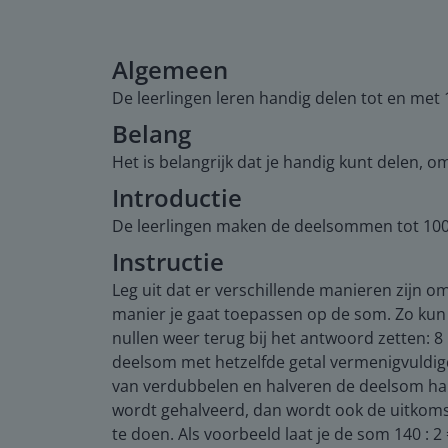
Algemeen
De leerlingen leren handig delen tot en met
Belang
Het is belangrijk dat je handig kunt delen, om
Introductie
De leerlingen maken de deelsommen tot 100
Instructie
Leg uit dat er verschillende manieren zijn o
manier je gaat toepassen op de som. Zo kun
nullen weer terug bij het antwoord zetten: 8 :
deelsom met hetzelfde getal vermenigvuldigd w
van verdubbelen en halveren de deelsom hand
wordt gehalveerd, dan wordt ook de uitkoms
te doen. Als voorbeeld laat je de som 140 : 