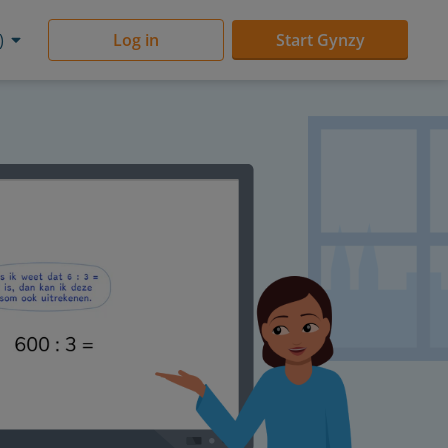
)
Log in
Start Gynzy