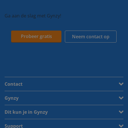
Ga aan de slag met Gynzy!
Probeer gratis
Neem contact op
Contact
Gynzy
Dit kun je in Gynzy
Support