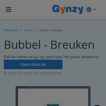
Bibliotheek
Extra's
Bubbel - Breuken
Bubbel - Breuken
Pak de inktvis en ga op zoek naar het juiste antwoord.
Open deze les
Je kunt Gynzy gratis uitproberen.