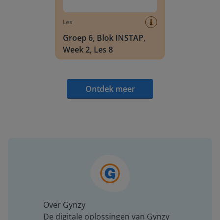
Les
Groep 6, Blok INSTAP,
Week 2, Les 8
Ontdek meer
Over Gynzy
De digitale oplossingen van Gynzy