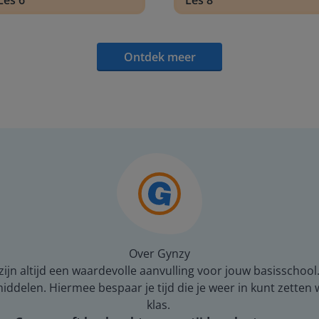
Les 6
Les 8
Ontdek meer
Over Gynzy
ijn altijd een waardevolle aanvulling voor jouw basisschool
middelen. Hiermee bespaar je tijd die je weer in kunt zetten
klas.