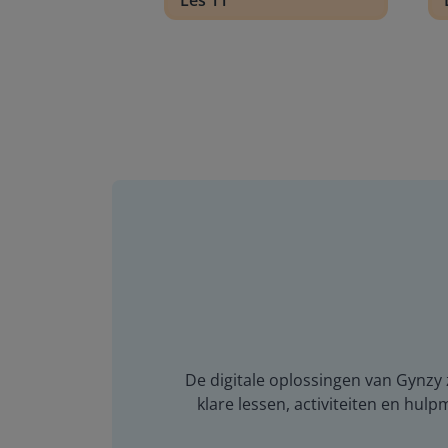
Les 11
De digitale oplossingen van Gynzy z
klare lessen, activiteiten en hulp