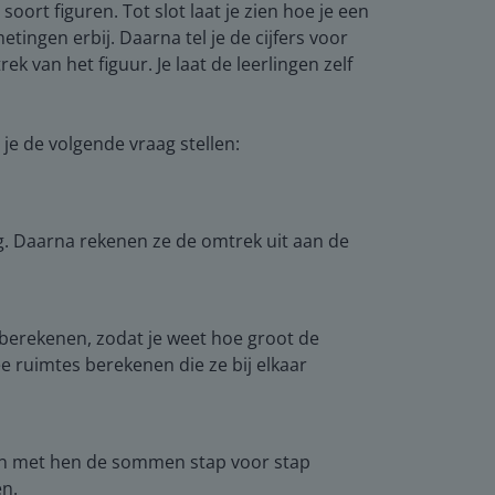
oort figuren. Tot slot laat je zien hoe je een
ingen erbij. Daarna tel je de cijfers voor
van het figuur. Je laat de leerlingen zelf
e de volgende vraag stellen:
. Daarna rekenen ze de omtrek uit aan de
berekenen, zodat je weet hoe groot de
e ruimtes berekenen die ze bij elkaar
en met hen de sommen stap voor stap
en.