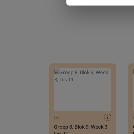
Groep 8, Blok 9, Week 3, Les 11
Groep
Les
Groep 8, Blok 9, Week 3,