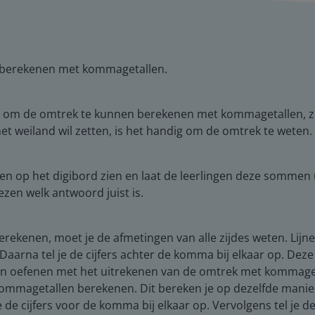
n berekenen met kommagetallen.
 is om de omtrek te kunnen berekenen met kommagetallen, 
et weiland wil zetten, is het handig om de omtrek te weten.
 op het digibord zien en laat de leerlingen deze sommen u
zen welk antwoord juist is.
ekenen, moet je de afmetingen van alle zijdes weten. Lijnen 
. Daarna tel je de cijfers achter de komma bij elkaar op. Dez
gen oefenen met het uitrekenen van de omtrek met kommagetal
ommagetallen berekenen. Dit bereken je op dezelfde manier a
 de cijfers voor de komma bij elkaar op. Vervolgens tel je d