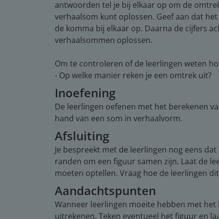
antwoorden tel je bij elkaar op om de omtrek 
verhaalsom kunt oplossen. Geef aan dat het s
de komma bij elkaar op. Daarna de cijfers a
verhaalsommen oplossen.
Om te controleren of de leerlingen weten h
- Op welke manier reken je een omtrek uit?
Inoefening
De leerlingen oefenen met het berekenen v
hand van een som in verhaalvorm.
Afsluiting
Je bespreekt met de leerlingen nog eens da
randen om een figuur samen zijn. Laat de le
moeten optellen. Vraag hoe de leerlingen d
Aandachtspunten
Wanneer leerlingen moeite hebben met het
uitrekenen. Teken eventueel het figuur en la