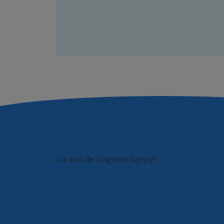
Ga aan de slag met Gynzy!