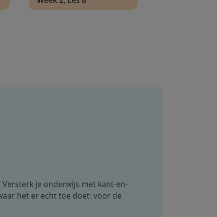
Week 2, Les 8
. Versterk je onderwijs met kant-en-
 waar het er echt toe doet: voor de