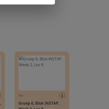
8
Groep 6, Blok INSTAP, Week 2, Les 8
Les
,
Groep 6, Blok INSTAP,