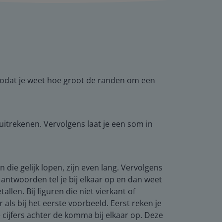
zodat je weet hoe groot de randen om een
itrekenen. Vervolgens laat je een som in
die gelijk lopen, zijn even lang. Vervolgens
e antwoorden tel je bij elkaar op en dan weet
len. Bij figuren die niet vierkant of
ls bij het eerste voorbeeld. Eerst reken je
e cijfers achter de komma bij elkaar op. Deze