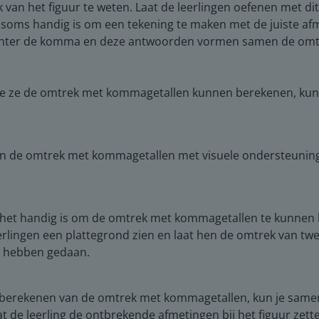
van het figuur te weten. Laat de leerlingen oefenen met dit s
oms handig is om een tekening te maken met de juiste afmet
chter de komma en deze antwoorden vormen samen de omtrek 
oe ze de omtrek met kommagetallen kunnen berekenen, kun j
an de omtrek met kommagetallen met visuele ondersteuning
t het handig is om de omtrek met kommagetallen te kunnen 
erlingen een plattegrond zien en laat hen de omtrek van twe
it hebben gedaan.
 berekenen van de omtrek met kommagetallen, kun je sam
at de leerling de ontbrekende afmetingen bij het figuur zett