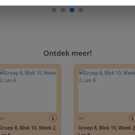
Ontdek meer
!
 8, Blok 10, Week 2, Les 6
Groep 8, Blok 10, Week 2, Les 
Les
Les
Groep 8, Blok 10, Week 2,
Groep 8, Blok 10, Week 2