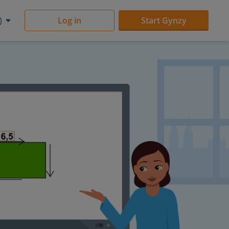
)
Log in
Start Gynzy