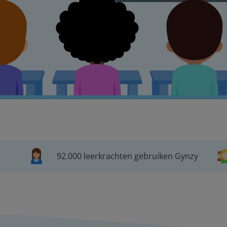
92.000 leerkrachten gebruiken Gynzy