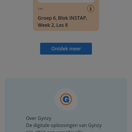
Les
Groep 6, Blok INSTAP,
Week 2, Les 8
Ontdek meer
Over Gynzy
De digitale oplossingen van Gynzy