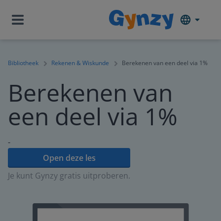
Bibliotheek
Rekenen & Wiskunde
Berekenen van een deel via 1%
Berekenen van
een deel via 1%
-
Open deze les
Je kunt Gynzy gratis uitproberen.