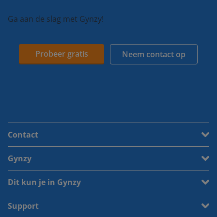
Ga aan de slag met Gynzy!
Probeer gratis
Neem contact op
Contact
Gynzy
Dit kun je in Gynzy
Support