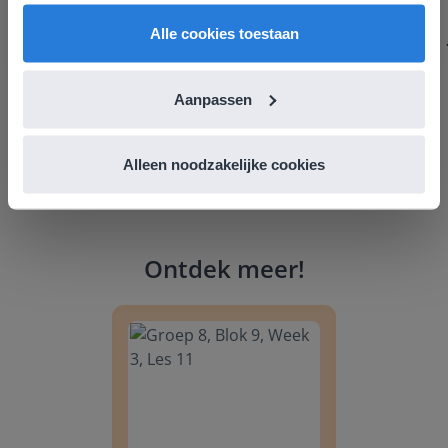
English
Nederland
Margrietschool
Alle cookies toestaan
Aanpassen
Alleen noodzakelijke cookies
Ontdek meer
!
Groep 8, Blok 9, Week 3, Les 11