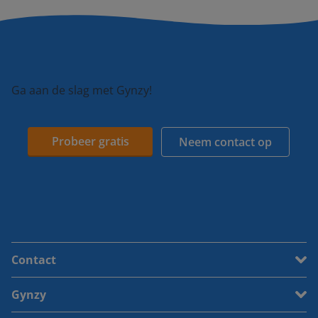
Ga aan de slag met Gynzy!
Probeer gratis
Neem contact op
Contact
Gynzy