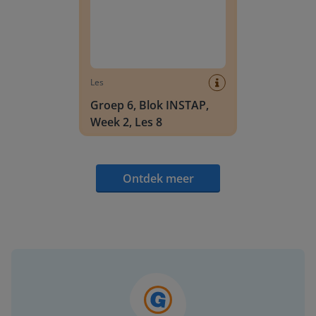
Les
Groep 6, Blok INSTAP,
Week 2, Les 8
Ontdek meer