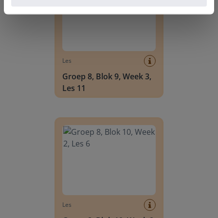
Les
Groep 8, Blok 9, Week 3,
Les 11
Groep 8, Blok 10, Week 2, Les 6
Les