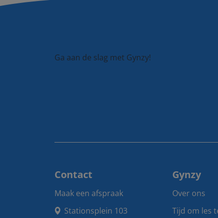
Ga aan de slag met Gynzy!
Contact
Gynzy
Maak een afspraak
Over ons
Stationsplein 103

Tijd om les 