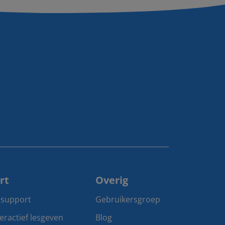
rt
Overig
 support
Gebruikersgroep
teractief lesgeven
Blog