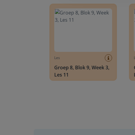
Groep 8, Blok 9, Week 3, Les 11
Groep
Les
Groep 8, Blok 9, Week 3,
Les 11