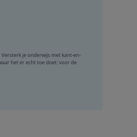
. Versterk je onderwijs met kant-en-
 waar het er echt toe doet: voor de