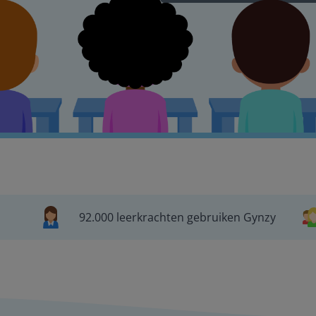
92.000 leerkrachten gebruiken Gynzy