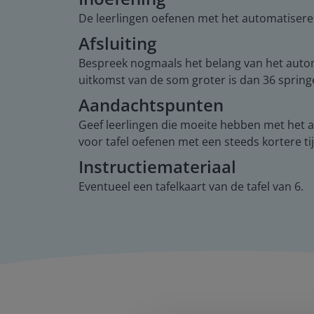
De leerlingen oefenen met het automatiseren
Afsluiting
Bespreek nogmaals het belang van het automati
uitkomst van de som groter is dan 36 springen
Aandachtspunten
Geef leerlingen die moeite hebben met het au
voor tafel oefenen met een steeds kortere tij
Instructiemateriaal
Eventueel een tafelkaart van de tafel van 6.