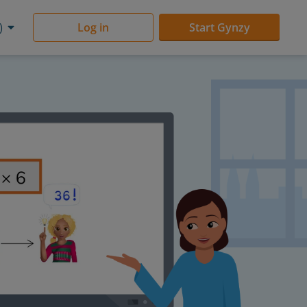
)
Log in
Start Gynzy