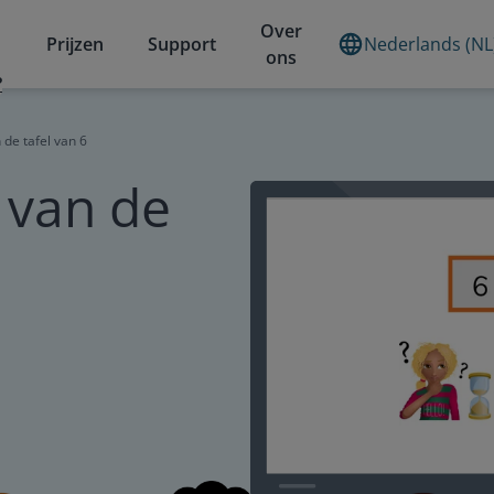
Over
Prijzen
Support
Nederlands (NL
ons
?
de tafel van 6
 van de