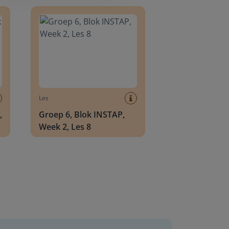
8
Groep 6, Blok INSTAP, Week 2, Les 8
Les
,
Groep 6, Blok INSTAP,
Week 2, Les 8