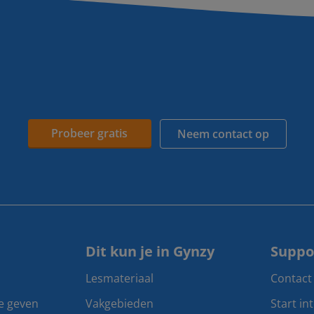
Probeer gratis
Neem contact op
Dit kun je in Gynzy
Suppo
Lesmateriaal
Contact
te geven
Vakgebieden
Start in