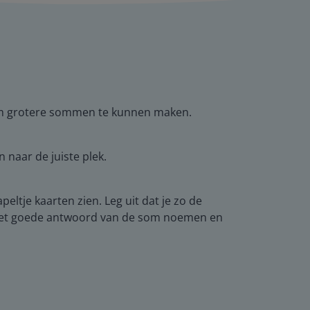
k om grotere sommen te kunnen maken.
 naar de juiste plek.
eltje kaarten zien. Leg uit dat je zo de
el het goede antwoord van de som noemen en