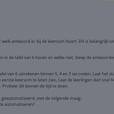
r welk antwoord er bij de keersom hoort. Dit is belangrij
in de tafel van 6 horen en welke niet. Sleep de antwoorden
fel van 6 uitrekenen binnen 5, 4 en 3 seconden. Laat het stap
e eerste keersom te laten zien. Laat de leerlingen dan sn
. Probeer dit binnen de tijd te doen.
en geautomatiseerd, met de volgende vraag:
 te automatiseren?