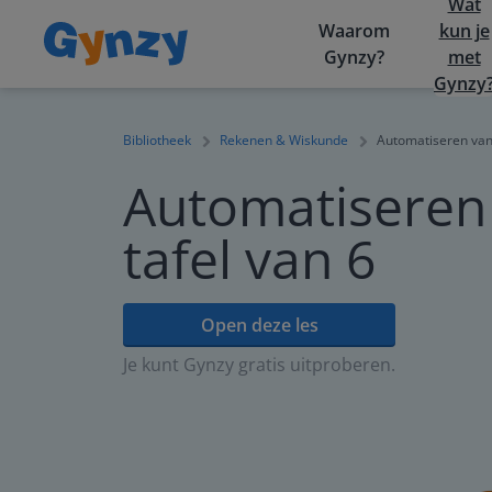
Wat
Waarom
kun je
Gynzy?
met
Gynzy
Bibliotheek
Rekenen & Wiskunde
Automatiseren van 
Automatiseren
tafel van 6
Open deze les
Je kunt Gynzy gratis uitproberen.