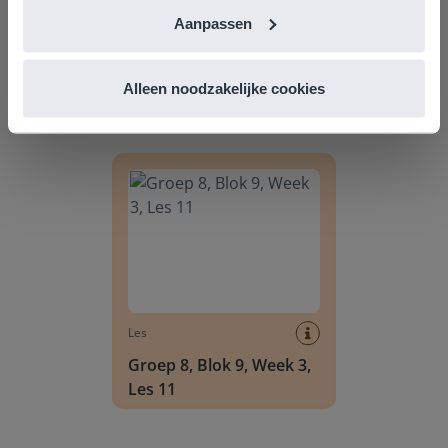
Aanpassen
Alleen noodzakelijke cookies
Ontdek meer
!
Groep 8, Blok 9, Week 3, Les 11
Les
Groep 8, Blok 9, Week 3,
Les 11
Groep 8, Blok 10, Week 2, Les 6