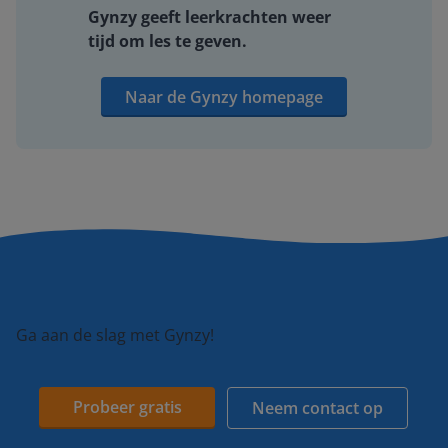
Gynzy geeft leerkrachten weer
tijd om les te geven.
Naar de Gynzy homepage
Ga aan de slag met Gynzy!
Probeer gratis
Neem contact op