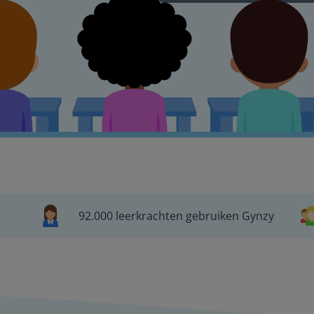
92.000 leerkrachten gebruiken Gynzy