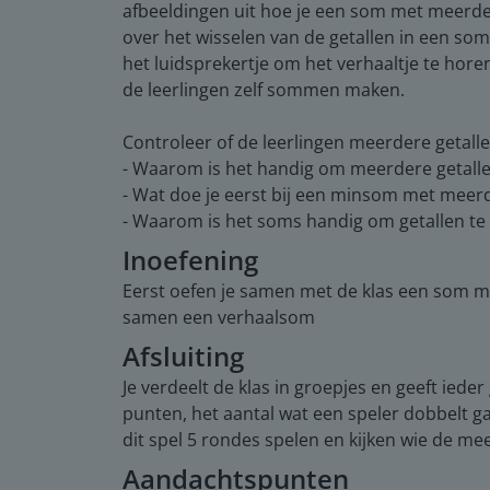
afbeeldingen uit hoe je een som met meerdere
over het wisselen van de getallen in een so
het luidsprekertje om het verhaaltje te horen
de leerlingen zelf sommen maken.
Controleer of de leerlingen meerdere getall
- Waarom is het handig om meerdere getalle
- Wat doe je eerst bij een minsom met meerd
- Waarom is het soms handig om getallen te
Inoefening
Eerst oefen je samen met de klas een som m
samen een verhaalsom
Afsluiting
Je verdeelt de klas in groepjes en geeft ied
punten, het aantal wat een speler dobbelt g
dit spel 5 rondes spelen en kijken wie de m
Aandachtspunten