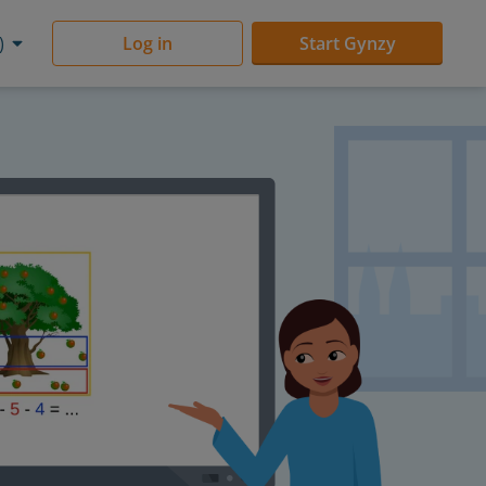
)
Log in
Start Gynzy