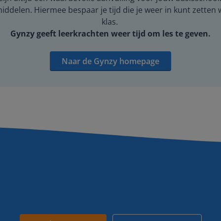
middelen. Hiermee bespaar je tijd die je weer in kunt zetten
klas.
Gynzy geeft leerkrachten weer tijd om les te geven.
Naar de Gynzy homepage