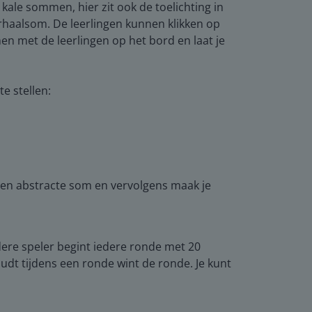
kale sommen, hier zit ook de toelichting in
rhaalsom. De leerlingen kunnen klikken op
men met de leerlingen op het bord en laat je
e stellen:
een abstracte som en vervolgens maak je
edere speler begint iedere ronde met 20
udt tijdens een ronde wint de ronde. Je kunt