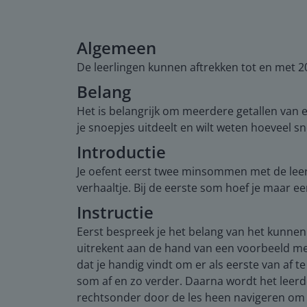
Algemeen
De leerlingen kunnen aftrekken tot en met 20
Belang
Het is belangrijk om meerdere getallen van 
je snoepjes uitdeelt en wilt weten hoeveel sn
Introductie
Je oefent eerst twee minsommen met de leerl
verhaaltje. Bij de eerste som hoef je maar e
Instructie
Eerst bespreek je het belang van het kunnen
uitrekent aan de hand van een voorbeeld met h
dat je handig vindt om er als eerste van af t
som af en zo verder. Daarna wordt het leerdo
rechtsonder door de les heen navigeren om de