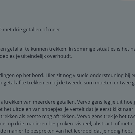
 met drie getallen of meer.
een getal af te kunnen trekken. In sommige situaties is het
oepjes je uiteindelijk overhoudt.
ingen op het bord. Hier zit nog visuele ondersteuning bij 
en getal af te trekken en bij de tweede som moeten er twee 
 aftrekken van meerdere getallen. Vervolgens leg je uit ho
et uitdelen van snoepjes. Je vertelt dat je eerst kijkt naar 
e trekken als eerste mag aftrekken. Vervolgens trek je het t
el op drie manieren besproken: visueel, abstract, of met een
 manier te bespreken van het leerdoel dat je nodig hebt. B