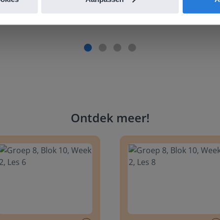
Ontdek meer
!
 8, Blok 10, Week 2, Les 6
Groep 8, Blok 10, Week 2, Les 