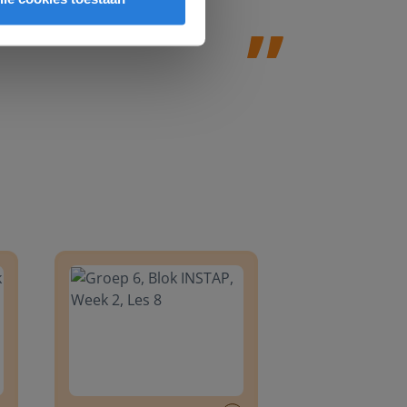
8
Groep 6, Blok INSTAP, Week 2, Les 8