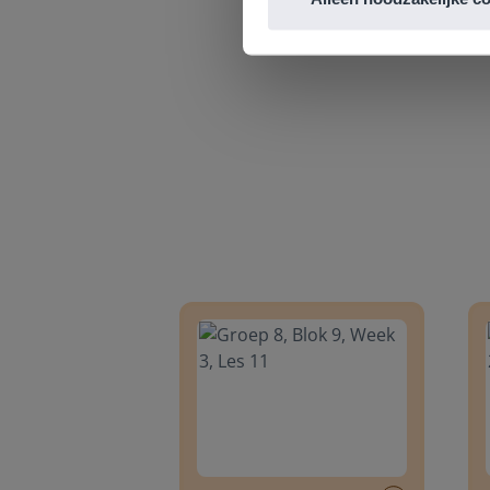
Groep 8, Blok 9, Week 3, Les 11
Groep