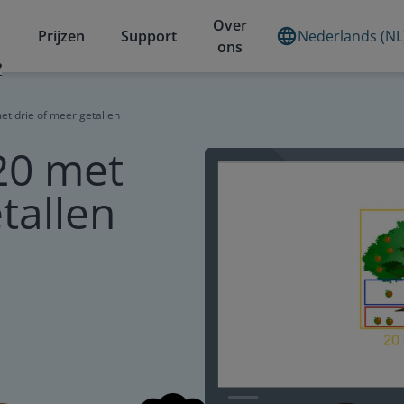
Over
Prijzen
Support
Nederlands (NL
ons
?
et drie of meer getallen
20 met
tallen