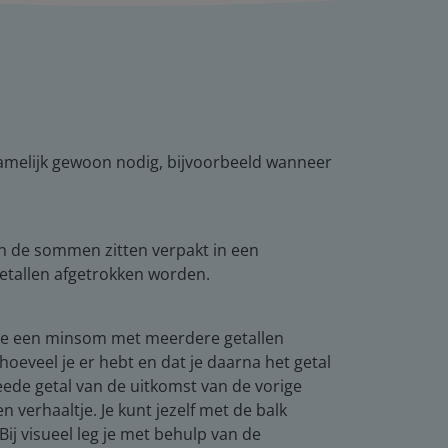
 namelijk gewoon nodig, bijvoorbeeld wanneer
en de sommen zitten verpakt in een
getallen afgetrokken worden.
e je een minsom met meerdere getallen
hoeveel je er hebt en dat je daarna het getal
weede getal van de uitkomst van de vorige
 verhaaltje. Je kunt jezelf met de balk
ij visueel leg je met behulp van de