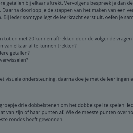
 getallen bij elkaar aftrekt. Vervolgens bespreek je dan de 
m. Daarna doorloop je de stappen van het maken van een ve
. Bij ieder somtype legt de leerkracht eerst uit, oefen je sa
en tot en met 20 kunnen aftrekken door de volgende vragen t
n van elkaar af te kunnen trekken?
ere getallen?
 verwisselen?
et visuele ondersteuning, daarna doe je met de leerlingen 
er groepje drie dobbelstenen om het dobbelspel te spelen. I
aat van zijn of haar punten af. Wie de meeste punten overho
eeste rondes heeft gewonnen.