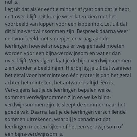
nul is.
Leg uit dat als er eentje minder af gaat dan dat je hebt,
er 1 over blijft. Dit kun je weer laten zien met het
voorbeeld van kippen voor een kippenhok. Let uit dat
dit bijna-verdwijnsommen zijn. Bespreek daarna weer
een voorbeeld met snoepjes en vraag aan de
leerlingen hoeveel snoepjes er weg gehaald moeten
worden voor een bijna-verdwijnsom en wat er dan
over blijft. Vervolgens laat je de bijna-verdwijnsommen
zien zonder afbeeldingen. Hierbij leg je uit dat wanneer
het getal voor het minteken één groter is dan het getal
achter het minteken, het antwoord altijd één is.
Vervolgens laat je de leerlingen bepalen welke
sommen verdwijnsommen zijn en welke bijna-
verdwijnsommen zijn. Je sleept de sommen naar het
goede vak. Daarna laat je de leerlingen verschillende
sommen uitrekenen, waarbij je benadrukt dat
leerlingen moeten kijken of het een verdwijnsom of
een bijna-verdwijnsom is.