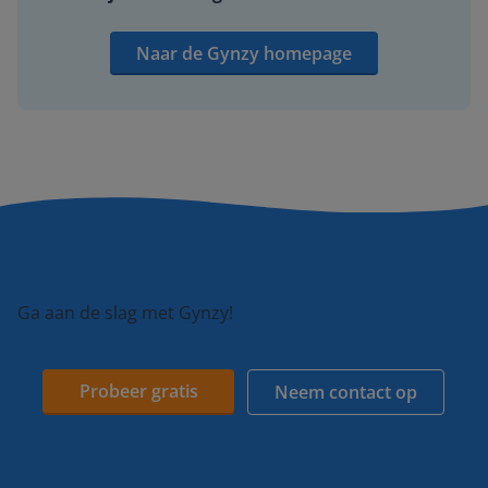
Naar de Gynzy homepage
Ga aan de slag met Gynzy!
Probeer gratis
Neem contact op