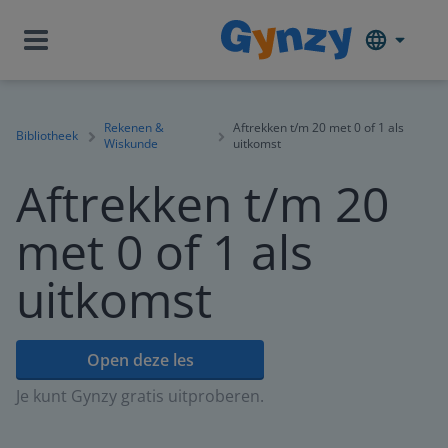
Rekenen &
Aftrekken t/m 20 met 0 of 1 als
Bibliotheek
Wiskunde
uitkomst
Aftrekken t/m 20
met 0 of 1 als
uitkomst
Open deze les
Je kunt Gynzy gratis uitproberen.