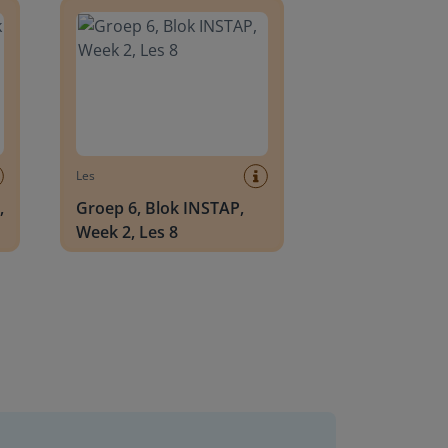
Les
,
Groep 6, Blok INSTAP,
Week 2, Les 8