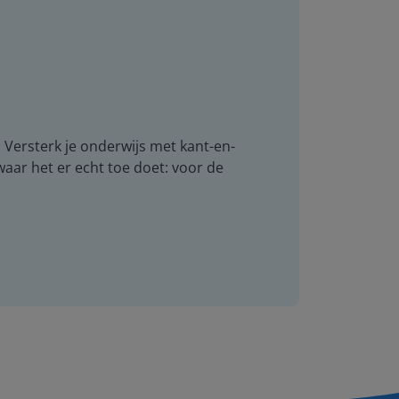
. Versterk je onderwijs met kant-en-
 waar het er echt toe doet: voor de