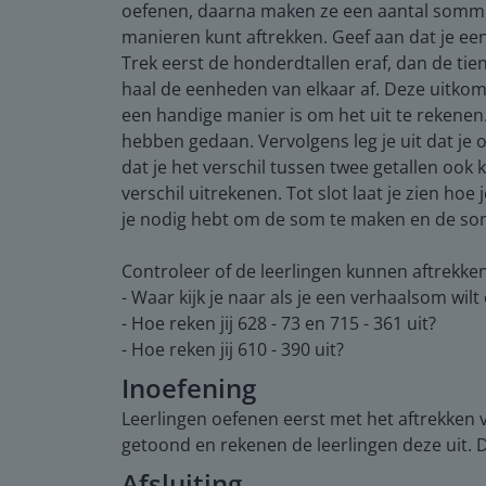
oefenen, daarna maken ze een aantal sommen
manieren kunt aftrekken. Geef aan dat je een 
Trek eerst de honderdtallen eraf, dan de tien
haal de eenheden van elkaar af. Deze uitkom
een handige manier is om het uit te rekenen.
hebben gedaan. Vervolgens leg je uit dat je o
dat je het verschil tussen twee getallen ook
verschil uitrekenen. Tot slot laat je zien ho
je nodig hebt om de som te maken en de som 
Controleer of de leerlingen kunnen aftrekke
- Waar kijk je naar als je een verhaalsom wil
- Hoe reken jij 628 - 73 en 715 - 361 uit?
- Hoe reken jij 610 - 390 uit?
Inoefening
Leerlingen oefenen eerst met het aftrekken 
getoond en rekenen de leerlingen deze uit.
Afsluiting