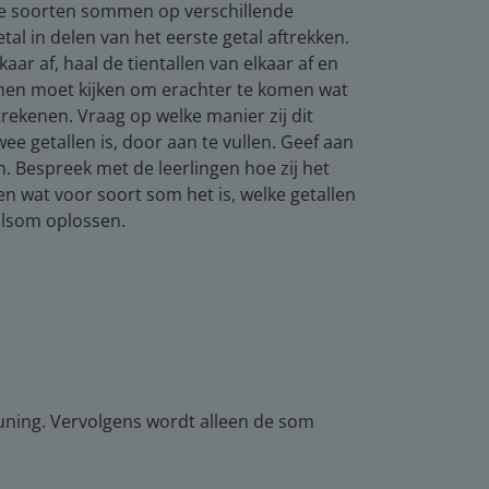
nde soorten sommen op verschillende
al in delen van het eerste getal aftrekken.
ar af, haal de tientallen van elkaar af en
ommen moet kijken om erachter te komen wat
trekenen. Vraag op welke manier zij dit
ee getallen is, door aan te vullen. Geef aan
. Bespreek met de leerlingen hoe zij het
len wat voor soort som het is, welke getallen
alsom oplossen.
euning. Vervolgens wordt alleen de som