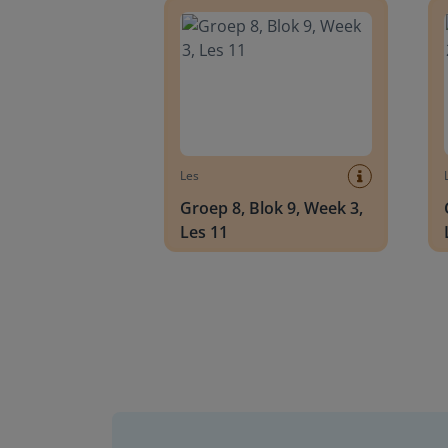
Les
Groep 8, Blok 9, Week 3,
Les 11