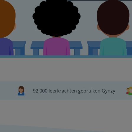
92.000 leerkrachten gebruiken Gynzy