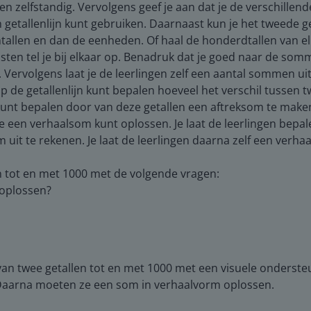
 zelfstandig. Vervolgens geef je aan dat je de verschille
getallenlijn kunt gebruiken. Daarnaast kun je het tweede get
tallen en dan de eenheden. Of haal de honderdtallen van elka
sten tel je bij elkaar op. Benadruk dat je goed naar de s
 Vervolgens laat je de leerlingen zelf een aantal sommen ui
p de getallenlijn kunt bepalen hoeveel het verschil tussen tw
 kunt bepalen door van deze getallen een aftreksom te maken
e je een verhaalsom kunt oplossen. Je laat de leerlingen bepa
uit te rekenen. Je laat de leerlingen daarna zelf een verha
n tot en met 1000 met de volgende vragen:
t oplossen?
van twee getallen tot en met 1000 met een visuele onderst
 Daarna moeten ze een som in verhaalvorm oplossen.