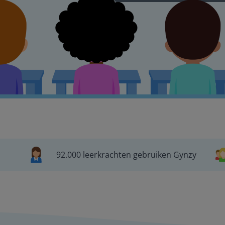
92.000 leerkrachten gebruiken Gynzy