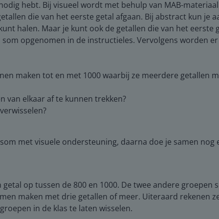
 nodig hebt. Bij visueel wordt met behulp van MAB-materia
allen die van het eerste getal afgaan. Bij abstract kun je a
unt halen. Maar je kunt ook de getallen die van het eerste ge
bel som opgenomen in de instructieles. Vervolgens worden 
nen maken tot en met 1000 waarbij ze meerdere getallen m
n van elkaar af te kunnen trekken?
 verwisselen?
n som met visuele ondersteuning, daarna doe je samen nog 
n getal op tussen de 800 en 1000. De twee andere groepen s
n maken met drie getallen of meer. Uiteraard rekenen ze 
roepen in de klas te laten wisselen.