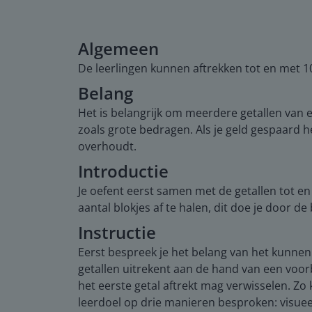
Algemeen
De leerlingen kunnen aftrekken tot en met 10
Belang
Het is belangrijk om meerdere getallen van e
zoals grote bedragen. Als je geld gespaard h
overhoudt.
Introductie
Je oefent eerst samen met de getallen tot 
aantal blokjes af te halen, dit doe je door de
Instructie
Eerst bespreek je het belang van het kunnen 
getallen uitrekent aan de hand van een voorb
het eerste getal aftrekt mag verwisselen. Zo
leerdoel op drie manieren besproken: visueel