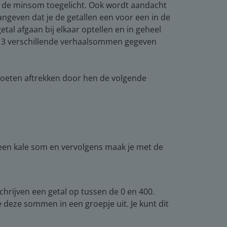
al de minsom toegelicht. Ook wordt aandacht
angeven dat je de getallen een voor een in de
tal afgaan bij elkaar optellen en in geheel
er 3 verschillende verhaalsommen gegeven
oeten aftrekken door hen de volgende
een kale som en vervolgens maak je met de
chrijven een getal op tussen de 0 en 400.
deze sommen in een groepje uit. Je kunt dit