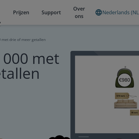
Over
Prijzen
Support
Nederlands (NL
ons
?
 met drie of meer getallen
1000 met
tallen