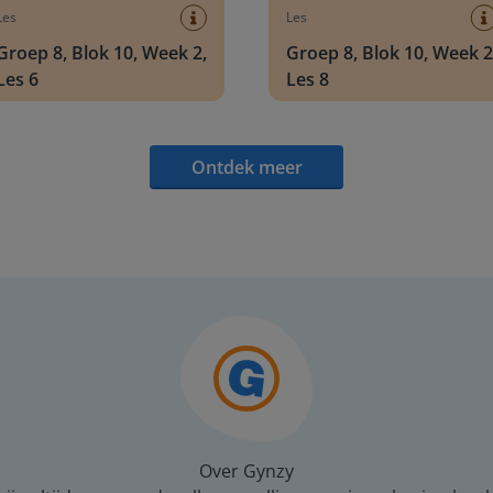
Les
Les
Groep 8, Blok 10, Week 2,
Groep 8, Blok 10, Week 2
Les 6
Les 8
Ontdek meer
Over Gynzy