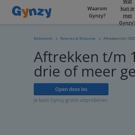
Wat
Waarom
kun je
Gynzy?
met
Gynzy
Bibliotheek
Rekenen & Wiskunde
Aftrekken t/m 1000
Aftrekken t/m 
drie of meer ge
Open deze les
Je kunt Gynzy gratis uitproberen.