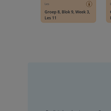
Les
Groep 8, Blok 9, Week 3,
Les 11