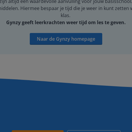
ijn altijd een waardevolle aanvulling voor jouw basisschool
middelen. Hiermee bespaar je tijd die je weer in kunt zetten
klas.
Gynzy geeft leerkrachten weer tijd om les te geven.
Naar de Gynzy homepage