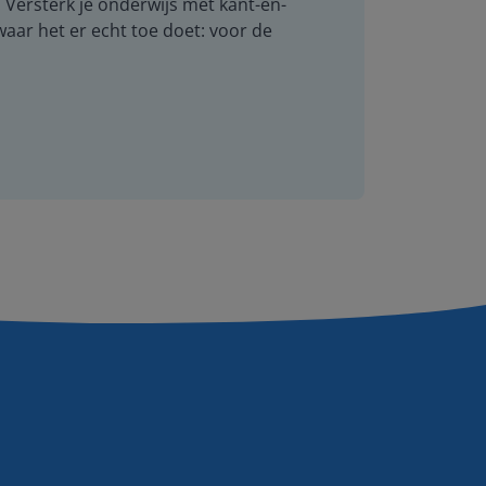
. Versterk je onderwijs met kant-en-
 waar het er echt toe doet: voor de