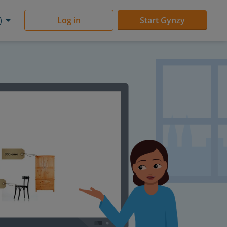
)
Log in
Start Gynzy