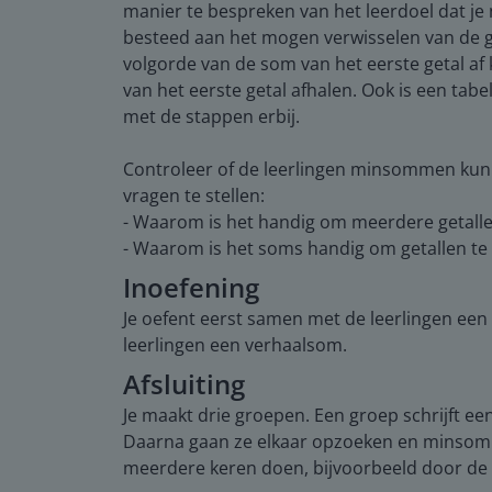
manier te bespreken van het leerdoel dat je
besteed aan het mogen verwisselen van de get
volgorde van de som van het eerste getal af k
van het eerste getal afhalen. Ook is een ta
met de stappen erbij.
Controleer of de leerlingen minsommen kun
vragen te stellen:
- Waarom is het handig om meerdere getalle
- Waarom is het soms handig om getallen te
Inoefening
Je oefent eerst samen met de leerlingen ee
leerlingen een verhaalsom.
Afsluiting
Je maakt drie groepen. Een groep schrijft ee
Daarna gaan ze elkaar opzoeken en minsomme
meerdere keren doen, bijvoorbeeld door de g