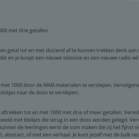
00 met drie getallen.
en getal tot en met duizend af te kunnen trekken denk aan s
ebt en je koopt een nieuwe televisie en een nieuwe radio wil
en met 1000 door de MAB-materialen te verslepen. Vervolge
 blokjes naar de doos te verslepen.
aftrekken tot en met 1000 met drie of meer getallen. Vervol
eeld met blokjes die terug in een doos worden gelegd. Vervol
 kunnen de leerlingen eerst de som maken die zij het fijnst
, abstract, of met een verhaal. Je kunt jezelf met de balk 