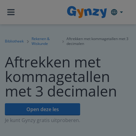
Rekenen &
Aftrekken met kommagetallen met 3
Bibliotheek
Wiskunde
decimalen
Aftrekken met
kommagetallen
met 3 decimalen
Open deze les
Je kunt Gynzy gratis uitproberen.