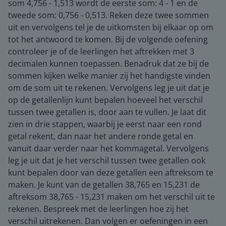
som 4,756 - 1,513 wordt de eerste som: 4 - 1 en de
tweede som: 0,756 - 0,513. Reken deze twee sommen
uit en vervolgens tel je de uitkomsten bij elkaar op om
tot het antwoord te komen. Bij de volgende oefening
controleer je of de leerlingen het aftrekken met 3
decimalen kunnen toepassen. Benadruk dat ze bij de
sommen kijken welke manier zij het handigste vinden
om de som uit te rekenen. Vervolgens leg je uit dat je
op de getallenlijn kunt bepalen hoeveel het verschil
tussen twee getallen is, door aan te vullen. Je laat dit
zien in drie stappen, waarbij je eerst naar een rond
getal rekent, dan naar het andere ronde getal en
vanuit daar verder naar het kommagetal. Vervolgens
leg je uit dat je het verschil tussen twee getallen ook
kunt bepalen door van deze getallen een aftreksom te
maken. Je kunt van de getallen 38,765 en 15,231 de
aftreksom 38,765 - 15,231 maken om het verschil uit te
rekenen. Bespreek met de leerlingen hoe zij het
verschil uitrekenen. Dan volgen er oefeningen in een