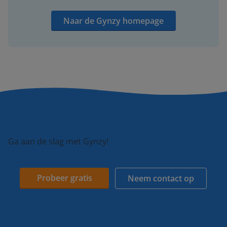
Naar de Gynzy homepage
Ga aan de slag met Gynzy!
Probeer gratis
Neem contact op