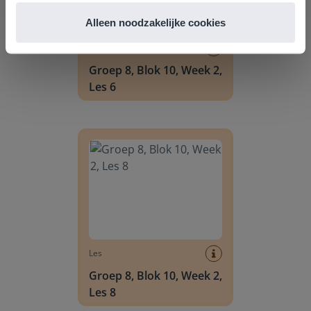
Alleen noodzakelijke cookies
Les
Groep 8, Blok 10, Week 2,
Les 6
Groep 8, Blok 10, Week 2, Les 8
Les
Groep 8, Blok 10, Week 2,
Les 8