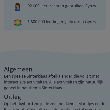
92.000 leerkrachten gebruiken Gynzy
1.600.000 leerlingen gebruiken Gynzy
Algemeen
Een speelse Sinterklaas aftelkalender die vol zit met
interactieve activiteiten. Alle activiteiten zijn natuurlijk
geheel in het thema Sinterklaas.
Uitleg
Op het digibord zie je de zee met kleine eilandjes en de
Pakjesboot. Sleep elke dag de boot een stukje verder.