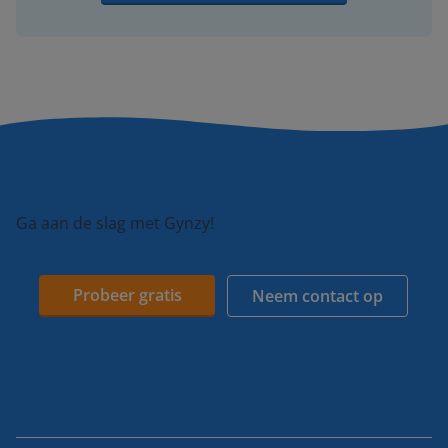
Ga aan de slag met Gynzy!
Probeer gratis
Neem contact op