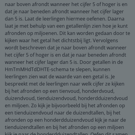
naar boven afrondt wanneer het cijfer 5 of hoger is en
dat je naar beneden afrondt wanneer het cijfer lager
dan 5 is. Laat de leerlingen hiermee oefenen. Daarna
laat je met behulp van een getallenlijn zien hoe je kunt
afronden op miljoenen. Dit kan worden gedaan door te
kijken waar het getal het dichtstbij ligt. Vervolgens
wordt beschreven dat je naar boven afrondt wanneer
het cijfer 5 of hoger is en dat je naar beneden afrondt
wanneer het cijfer lager dan 5 is. Door getallen in de
HmTmMHdTdDHTE-schema te slepen, kunnen
leerlingen zien wat de waarde van een getal is. Je
bespreekt met de leerlingen naar welk cijfer ze kijken
bij het afronden op een tienvoud, honderdvoud,
duizendvoud, tienduizendvoud, honderdduizendvoud
en miljoen. Zo kijk je bijvoorbeeld bij het afronden op
een tienduizendvoud naar de duizendtallen, bij het
afronden op een honderdduizendvoud kijk je naar de
tienduizendtallen en bij het afronden op een miljoen
kijk je naar de honderdduizendtallen. Oefen dit samen