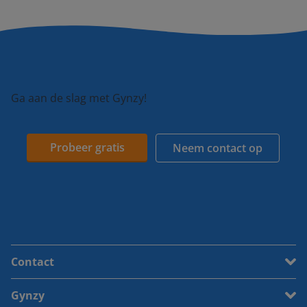
Ga aan de slag met Gynzy!
Probeer gratis
Neem contact op
Contact
Gynzy