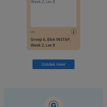
Les
Groep 6, Blok INSTAP,
Week 2, Les 8
Ontdek meer