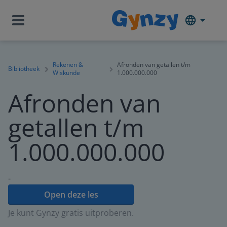
Rekenen &
Afronden van getallen t/m
Bibliotheek
Wiskunde
1.000.000.000
Afronden van
getallen t/m
1.000.000.000
-
Open deze les
Je kunt Gynzy gratis uitproberen.