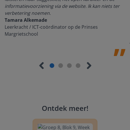
informatievoorziening via de website. Ik kan niets ter
verbetering noemen.
Tamara Alkemade
Leerkracht / ICT-coördinator op de Prinses
Margrietschool
Ontdek meer
!
Groep 8, Blok 9, Week 3, Les 11