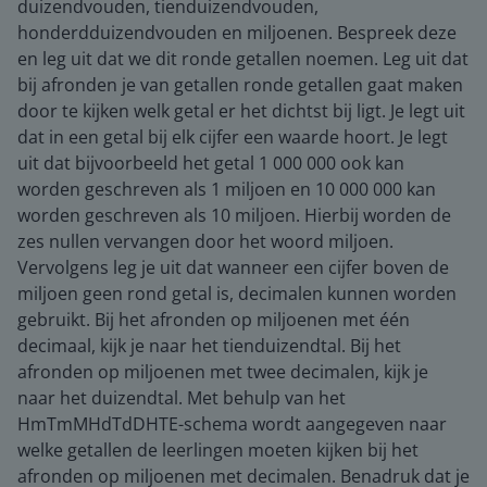
duizendvouden, tienduizendvouden,
honderdduizendvouden en miljoenen. Bespreek deze
en leg uit dat we dit ronde getallen noemen. Leg uit dat
bij afronden je van getallen ronde getallen gaat maken
door te kijken welk getal er het dichtst bij ligt. Je legt uit
dat in een getal bij elk cijfer een waarde hoort. Je legt
uit dat bijvoorbeeld het getal 1 000 000 ook kan
worden geschreven als 1 miljoen en 10 000 000 kan
worden geschreven als 10 miljoen. Hierbij worden de
zes nullen vervangen door het woord miljoen.
Vervolgens leg je uit dat wanneer een cijfer boven de
miljoen geen rond getal is, decimalen kunnen worden
gebruikt. Bij het afronden op miljoenen met één
decimaal, kijk je naar het tienduizendtal. Bij het
afronden op miljoenen met twee decimalen, kijk je
naar het duizendtal. Met behulp van het
HmTmMHdTdDHTE-schema wordt aangegeven naar
welke getallen de leerlingen moeten kijken bij het
afronden op miljoenen met decimalen. Benadruk dat je