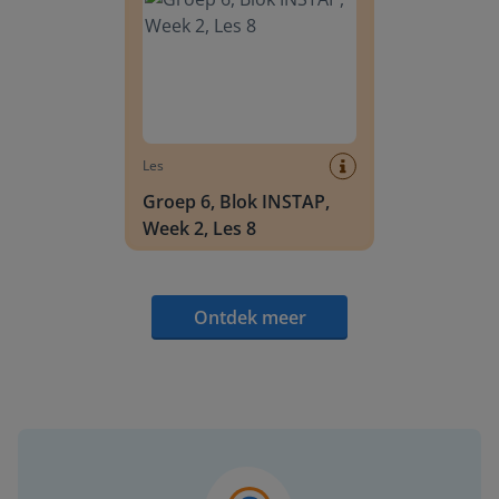
Les
Groep 6, Blok INSTAP,
Week 2, Les 8
Ontdek meer