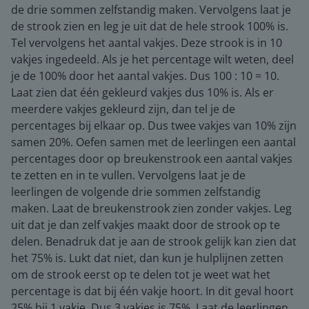
de drie sommen zelfstandig maken. Vervolgens laat je
de strook zien en leg je uit dat de hele strook 100% is.
Tel vervolgens het aantal vakjes. Deze strook is in 10
vakjes ingedeeld. Als je het percentage wilt weten, deel
je de 100% door het aantal vakjes. Dus 100 : 10 = 10.
Laat zien dat één gekleurd vakjes dus 10% is. Als er
meerdere vakjes gekleurd zijn, dan tel je de
percentages bij elkaar op. Dus twee vakjes van 10% zijn
samen 20%. Oefen samen met de leerlingen een aantal
percentages door op breukenstrook een aantal vakjes
te zetten en in te vullen. Vervolgens laat je de
leerlingen de volgende drie sommen zelfstandig
maken. Laat de breukenstrook zien zonder vakjes. Leg
uit dat je dan zelf vakjes maakt door de strook op te
delen. Benadruk dat je aan de strook gelijk kan zien dat
het 75% is. Lukt dat niet, dan kun je hulplijnen zetten
om de strook eerst op te delen tot je weet wat het
percentage is dat bij één vakje hoort. In dit geval hoort
25% bij 1 vakje. Dus 3 vakjes is 75%. Laat de leerlingen