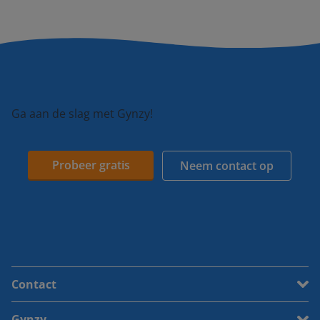
Ga aan de slag met Gynzy!
Probeer gratis
Neem contact op
Contact
Gynzy