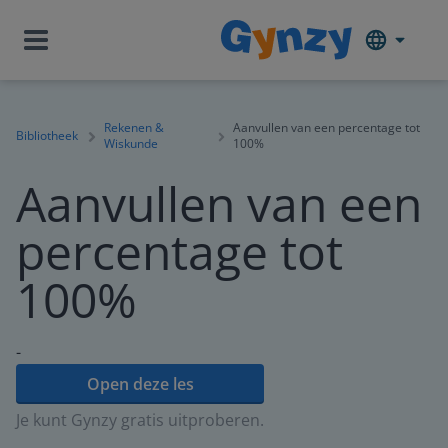
Rekenen &
Aanvullen van een percentage tot
Bibliotheek
Wiskunde
100%
Aanvullen van een
percentage tot
100%
-
Open deze les
Je kunt Gynzy gratis uitproberen.