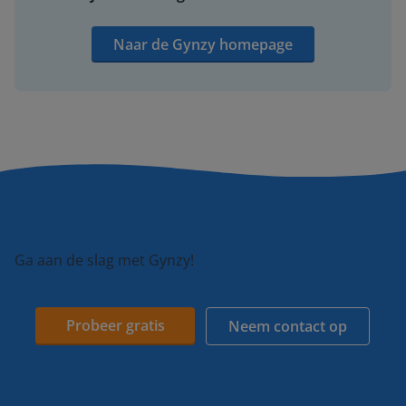
Naar de Gynzy homepage
Ga aan de slag met Gynzy!
Probeer gratis
Neem contact op