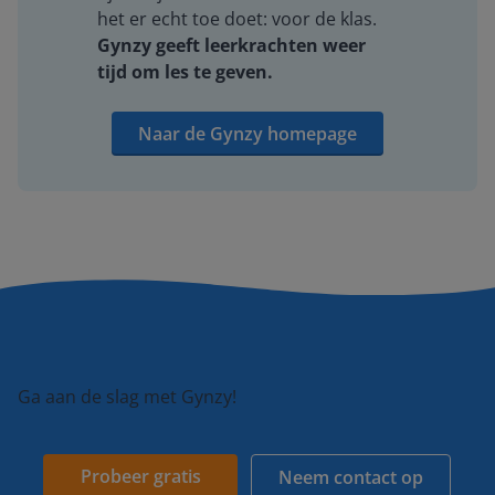
het er echt toe doet: voor de klas.
Gynzy geeft leerkrachten weer
tijd om les te geven.
Naar de Gynzy homepage
Ga aan de slag met Gynzy!
Probeer gratis
Neem contact op