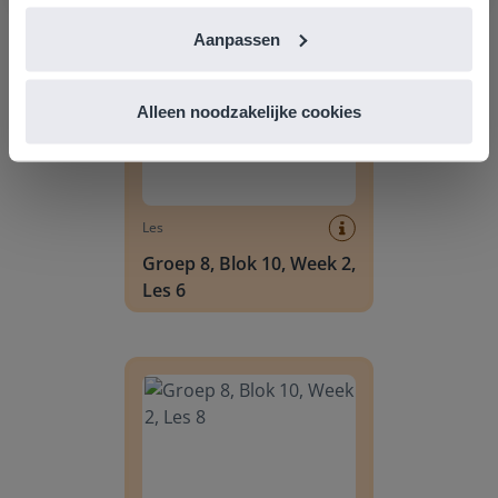
Groep 8, Blok 10, Week 2, Les 6
Aanpassen
Alleen noodzakelijke cookies
Les
Groep 8, Blok 10, Week 2,
Les 6
Groep 8, Blok 10, Week 2, Les 8