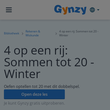
Rekenen &
4 op een rij: Sommen tot 20 -
Bibliotheek
Wiskunde
Winter
4 op een rij:
Sommen tot 20 -
Winter
Oefen optellen tot 20 met dit dobbelspel.
Open deze les
Je kunt Gynzy gratis uitproberen.