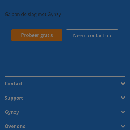
Ga aan de slag met Gynzy
Probeer gratis
Neem contact op
Contact
Support
Gynzy
Over ons