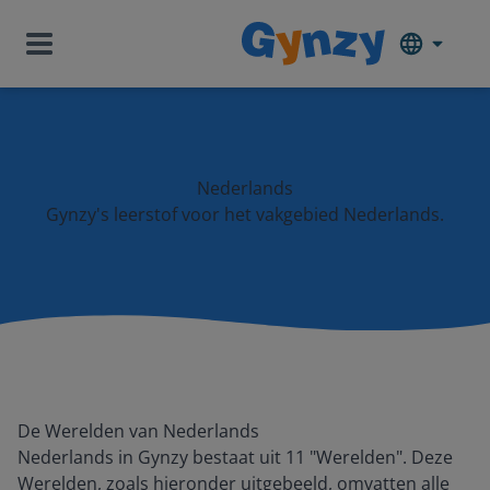
Nederlands
Gynzy's leerstof voor het vakgebied Nederlands.
De Werelden van Nederlands
Nederlands in Gynzy bestaat uit 11 "Werelden". Deze
Werelden, zoals hieronder uitgebeeld, omvatten alle