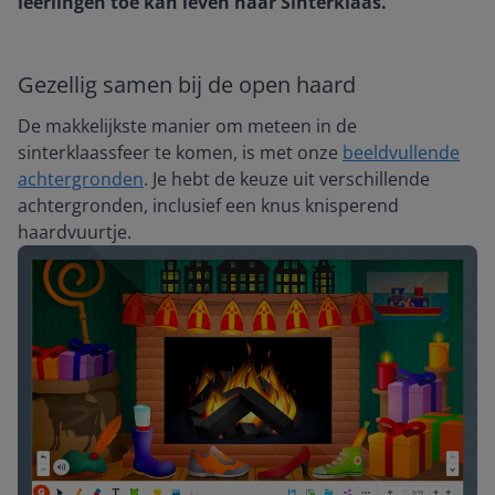
leerlingen toe kan leven naar Sinterklaas.
Gezellig samen bij de open haard
De makkelijkste manier om meteen in de
sinterklaassfeer te komen, is met onze
beeldvullende
achtergronden
. Je hebt de keuze uit verschillende
achtergronden, inclusief een knus knisperend
haardvuurtje.