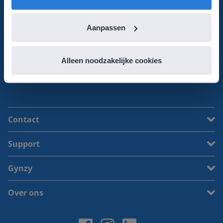
Ga aan de slag met Gynzy!
Aanpassen
Probeer gratis
Neem contact op
Alleen noodzakelijke cookies
Contact
Support
Gynzy
Over ons