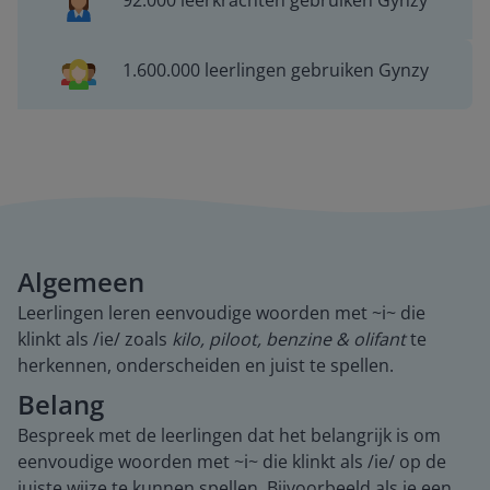
92.000 leerkrachten gebruiken Gynzy
1.600.000 leerlingen gebruiken Gynzy
Algemeen
Leerlingen leren eenvoudige woorden met ~i~ die
klinkt als /ie/ zoals
kilo, piloot, benzine & olifant
te
herkennen, onderscheiden en juist te spellen.
Belang
Bespreek met de leerlingen dat het belangrijk is om
eenvoudige woorden met ~i~ die klinkt als /ie/ op de
juiste wijze te kunnen spellen. Bijvoorbeeld als je een