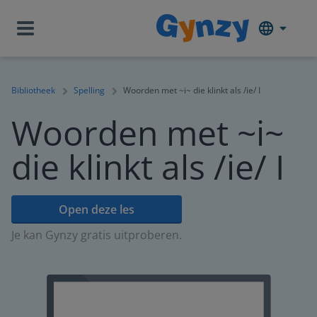
Bibliotheek
Spelling
Woorden met ~i~ die klinkt als /ie/ I
Woorden met ~i~
die klinkt als /ie/ I
Open deze les
Je kan Gynzy gratis uitproberen.