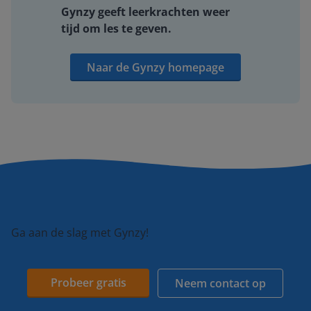
Gynzy geeft leerkrachten weer
tijd om les te geven.
Naar de Gynzy homepage
Ga aan de slag met Gynzy!
Probeer gratis
Neem contact op