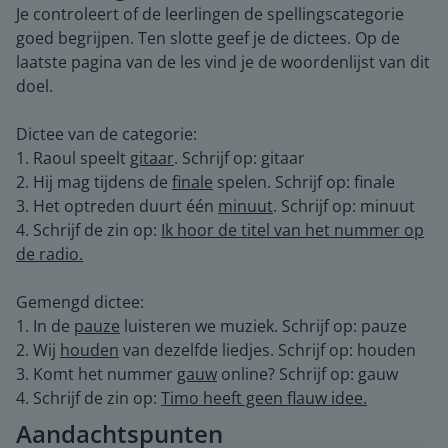
Je controleert of de leerlingen de spellingscategorie
goed begrijpen. Ten slotte geef je de dictees. Op de
laatste pagina van de les vind je de woordenlijst van dit
doel.
Dictee van de categorie:
1. Raoul speelt
gitaar
. Schrijf op: gitaar
2. Hij mag tijdens de
finale
spelen. Schrijf op: finale
3. Het optreden duurt één
minuut
. Schrijf op: minuut
4. Schrijf de zin op:
Ik hoor de titel van het nummer op
de radio.
Gemengd dictee:
1. In de
pauze
luisteren we muziek. Schrijf op: pauze
2. Wij
houden
van dezelfde liedjes. Schrijf op: houden
3. Komt het nummer
gauw
online? Schrijf op: gauw
4. Schrijf de zin op:
Timo heeft geen flauw idee.
Aandachtspunten