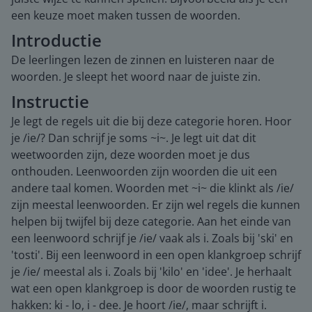
een keuze moet maken tussen de woorden.
Introductie
De leerlingen lezen de zinnen en luisteren naar de
woorden. Je sleept het woord naar de juiste zin.
Instructie
Je legt de regels uit die bij deze categorie horen. Hoor
je /ie/? Dan schrijf je soms ~i~. Je legt uit dat dit
weetwoorden zijn, deze woorden moet je dus
onthouden. Leenwoorden zijn woorden die uit een
andere taal komen. Woorden met ~i~ die klinkt als /ie/
zijn meestal leenwoorden. Er zijn wel regels die kunnen
helpen bij twijfel bij deze categorie. Aan het einde van
een leenwoord schrijf je /ie/ vaak als i. Zoals bij 'ski' en
'tosti'. Bij een leenwoord in een open klankgroep schrijf
je /ie/ meestal als i. Zoals bij 'kilo' en 'idee'. Je herhaalt
wat een open klankgroep is door de woorden rustig te
hakken: ki - lo, i - dee. Je hoort /ie/, maar schrijft i.