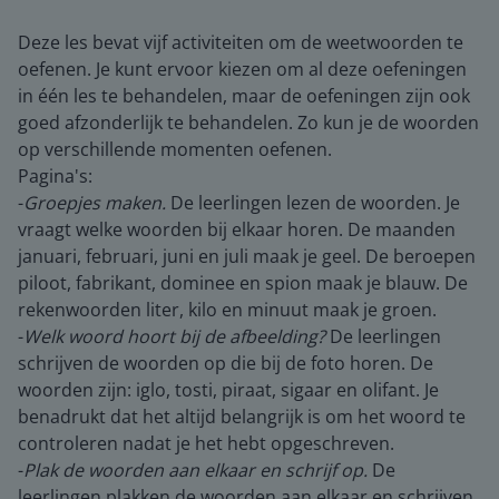
Deze les bevat vijf activiteiten om de weetwoorden te
oefenen. Je kunt ervoor kiezen om al deze oefeningen
in één les te behandelen, maar de oefeningen zijn ook
goed afzonderlijk te behandelen. Zo kun je de woorden
op verschillende momenten oefenen.
Pagina's:
-
Groepjes maken.
De leerlingen lezen de woorden. Je
vraagt welke woorden bij elkaar horen. De maanden
januari, februari, juni en juli maak je geel. De beroepen
piloot, fabrikant, dominee en spion maak je blauw. De
rekenwoorden liter, kilo en minuut maak je groen.
-
Welk woord hoort bij de afbeelding?
De leerlingen
schrijven de woorden op die bij de foto horen. De
woorden zijn: iglo, tosti, piraat, sigaar en olifant. Je
benadrukt dat het altijd belangrijk is om het woord te
controleren nadat je het hebt opgeschreven.
-
Plak de woorden aan elkaar en schrijf op.
De
leerlingen plakken de woorden aan elkaar en schrijven