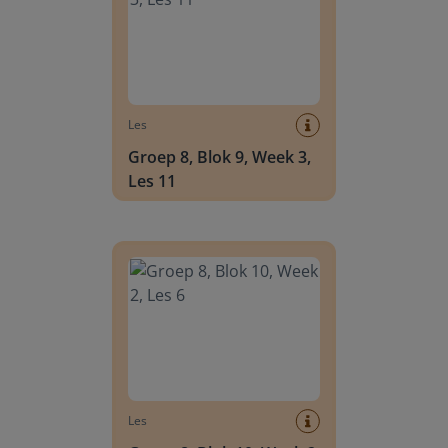
Les
Groep 8, Blok 9, Week 3,
Les 11
Groep 8, Blok 10, Week 2, Les 6
Les