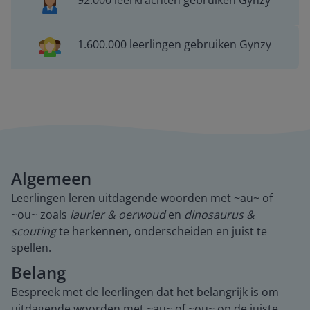
92.000 leerkrachten gebruiken Gynzy
1.600.000 leerlingen gebruiken Gynzy
Algemeen
Leerlingen leren uitdagende woorden met ~au~ of
~ou~ zoals
laurier & oerwoud
en
dinosaurus &
scouting
te herkennen, onderscheiden en juist te
spellen.
Belang
Bespreek met de leerlingen dat het belangrijk is om
uitdagende woorden met ~au~ of ~ou~ op de juiste