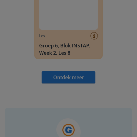
Les
Groep 6, Blok INSTAP,
Week 2, Les 8
Ontdek meer