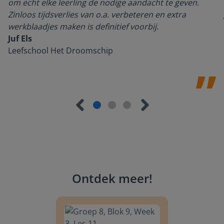
om echt elke leerling de nodige aandacht te geven.
Zinloos tijdsverlies van o.a. verbeteren en extra
werkblaadjes maken is definitief voorbij.
Juf Els
Leefschool Het Droomschip
Ontdek meer
!
Groep 8, Blok 9, Week 3, Les 11