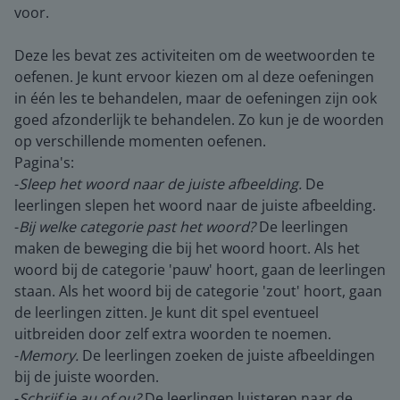
voor.
Deze les bevat zes activiteiten om de weetwoorden te
oefenen. Je kunt ervoor kiezen om al deze oefeningen
in één les te behandelen, maar de oefeningen zijn ook
goed afzonderlijk te behandelen. Zo kun je de woorden
op verschillende momenten oefenen.
Pagina's:
-
Sleep het woord naar de juiste afbeelding.
De
leerlingen slepen het woord naar de juiste afbeelding.
-
Bij welke categorie past het woord?
De leerlingen
maken de beweging die bij het woord hoort. Als het
woord bij de categorie 'pauw' hoort, gaan de leerlingen
staan. Als het woord bij de categorie 'zout' hoort, gaan
de leerlingen zitten. Je kunt dit spel eventueel
uitbreiden door zelf extra woorden te noemen.
-
Memory.
De leerlingen zoeken de juiste afbeeldingen
bij de juiste woorden.
-
Schrijf je au of ou?
De leerlingen luisteren naar de