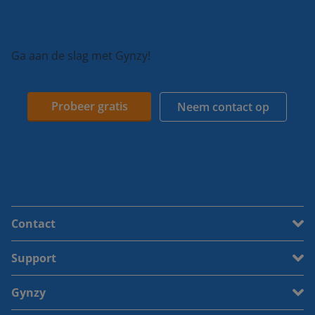
Ga aan de slag met Gynzy!
Probeer gratis
Neem contact op
Contact
Support
Gynzy