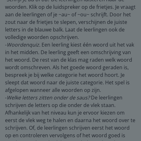
woorden. Klik op de luidspreker op de frietjes. Je vraagt
aan de leerlingen of je ~au~ of ~ou~ schrijft. Door het
zout naar de frietjes te slepen, verschijnen de juiste
letters in de blauwe balk. Laat de leerlingen ook de
volledige woorden opschrijven.
-
Woordenquiz.
Een leerling kiest één woord uit het vak
in het midden. De leerling geeft een omschrijving van
het woord. De rest van de klas mag raden welk woord
wordt omschreven. Als het goede woord geraden is,
bespreek je bij welke categorie het woord hoort. Je
sleept dat woord naar de juiste categorie. Het spel is
afgelopen wanneer alle woorden op zijn.
-
Welke letters zitten onder de saus?
De leerlingen
schrijven de letters op die onder de vlek staan.
Afhankelijk van het niveau kun je ervoor kiezen om
eerst de vlek weg te halen en daarna het woord over te
schrijven. Of, de leerlingen schrijven eerst het woord
op en controleren vervolgens of het woord goed is